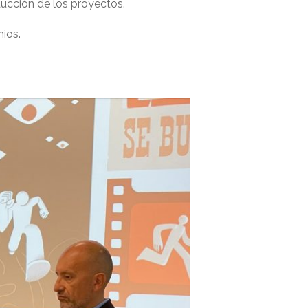
oducción de los proyectos.
ios.