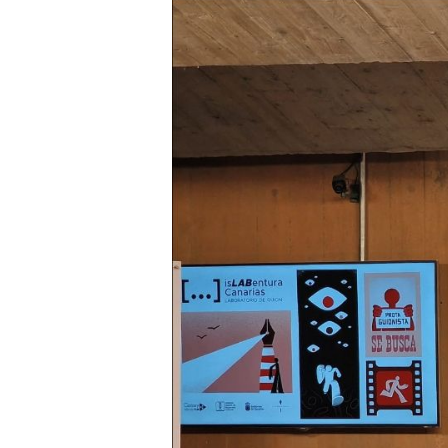
Presione enter para buscar o ESC para cerrar