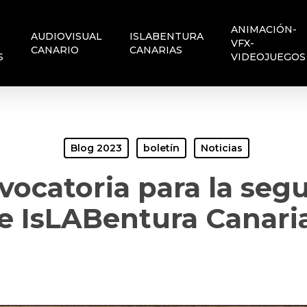
ANIMACIÓN-
AUDIOVISUAL
ISLABENTURA
VFX-
CANARIO
CANARIAS
S
VIDEOJUEGOS
Blog 2023
boletín
Noticias
vocatoria para la seg
e IsLABentura Canari