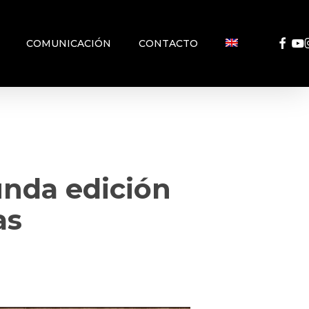
FACEB
YO
COMUNICACIÓN
CONTACTO
unda edición
as