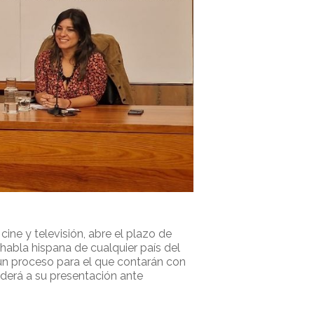
 cine y televisión, abre el plazo de
habla hispana de cualquier país del
 un proceso para el que contarán con
ederá a su presentación ante