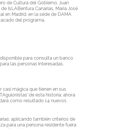
ero de Cultura del Gobierno, Juan
 de IsLABentura Canarias, María José
nal en Madrid, en la sede de DAMA
stacado del programa.
disponible para consulta un banco
para las personas interesadas.
or casi mágica que tienen en sus
Aguionistas’ de esta historia; ahora
, dará como resultado 14 nuevos
arias; aplicando también criterios de
aza para una persona residente fuera