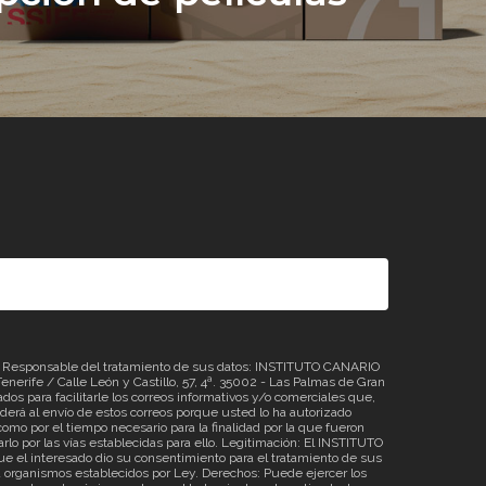
sponsable del tratamiento de sus datos: INSTITUTO CANARIO
erife / Calle León y Castillo, 57, 4ª. 35002 - Las Palmas de Gran
os para facilitarle los correos informativos y/o comerciales que,
á al envío de estos correos porque usted lo ha autorizado
omo por el tiempo necesario para la finalidad por la que fueron
rlo por las vías establecidas para ello. Legitimación: El INSTITUTO
 el interesado dio su consentimiento para el tratamiento de sus
o a organismos establecidos por Ley. Derechos: Puede ejercer los