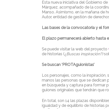
Esta nueva iniciativa del Gobierno de
Márquez, acompañado de la coordinado
Manso. Asimismo, en la mañana de hoy
Autor, entidad de gestión de derech
Las bases de la convocatoria y el for
El plazo permanecerá abierto hasta e
Se puede visitar la web del proyecto
de historias (¿
Buscas inspiración?)
sob
Se buscan ‘PROTAguionistas’
Los personajes, como la inspiración, 
manos las personas que se dedican pro
en búsqueda y captura para formar pa
guiones originales que tendrán que ro
En total, son 14 las plazas disponible
igualdad y de equilibrio de historias