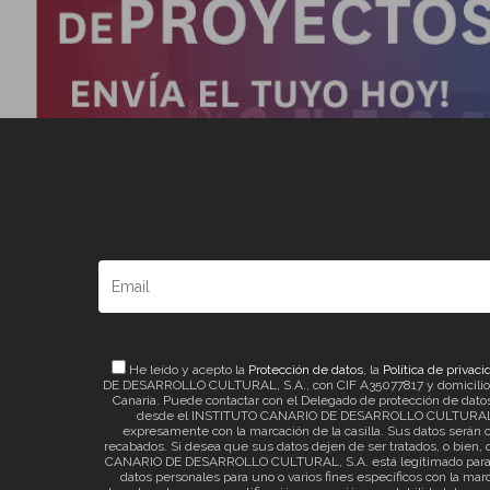
He leído y acepto la
Protección de datos
, la
Política de privaci
DE DESARROLLO CULTURAL, S.A., con CIF A35077817 y domicilio a ef
Canaria. Puede contactar con el Delegado de protección de datos 
desde el INSTITUTO CANARIO DE DESARROLLO CULTURAL, S.A. 
expresamente con la marcación de la casilla. Sus datos serán c
recabados. Si desea que sus datos dejen de ser tratados, o bien, q
CANARIO DE DESARROLLO CULTURAL, S.A. está legitimado para el t
datos personales para uno o varios fines específicos con la mar