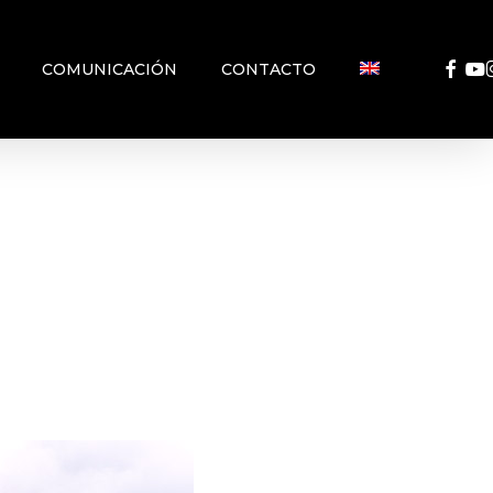
FACEB
YO
COMUNICACIÓN
CONTACTO