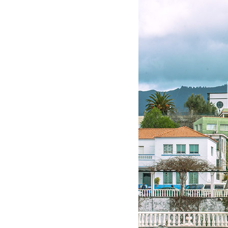
Presione enter para buscar o ESC para cerrar