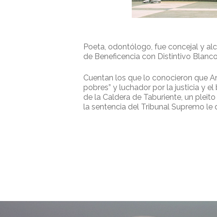
Poeta, odontólogo, fue concejal y alc
de Beneficencia con Distintivo Blanco
Cuentan los que lo conocieron que A
pobres” y luchador por la justicia y 
de la Caldera de Taburiente, un plei
la sentencia del Tribunal Supremo le 