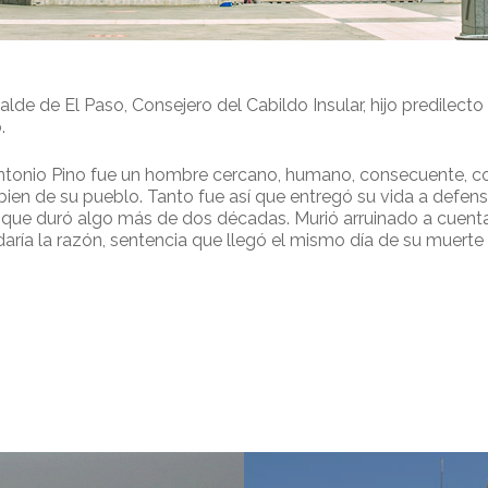
alde de El Paso, Consejero del Cabildo Insular, hijo predilect
.
ntonio Pino fue un hombre cercano, humano, consecuente, co
el bien de su pueblo. Tanto fue así que entregó su vida a defe
to que duró algo más de dos décadas. Murió arruinado a cuen
daría la razón, sentencia que llegó el mismo día de su muerte