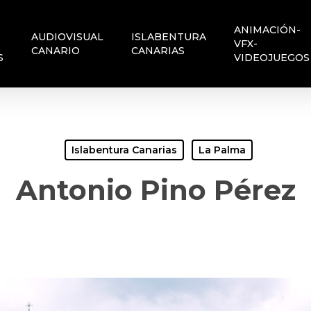
ANIMACIÓN-
AUDIOVISUAL
ISLABENTURA
VFX-
CANARIO
CANARIAS
S
VIDEOJUEGOS
Islabentura Canarias
La Palma
Antonio Pino Pérez