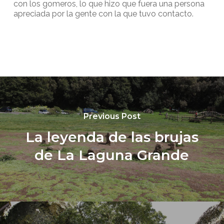
con los gomeros, lo que hizo que fuera una persona
apreciada por la gente con la que tuvo contacto.
Previous Post
La leyenda de las brujas
de La Laguna Grande