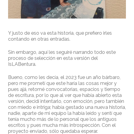
Y justo de eso va esta historia, que prefiero irles
contando en otras entradas.
Sin embargo, aquí les seguiré narrando todo este
proceso de selección en esta versión del
IsLABentura.
Bueno, como les decía, el 2023 fue un año bárbaro,
pero me prometí que este haría las cosas mejor y
pues ajá, retomé convocatorias, espacios y tiempo
de escritura, por lo que al ver que había abierto esta
versión, decidí intentarlo, con emoción, pero también
con miedo e intriga; había gestado una nueva historia,
nadie, aparte de mi equipo la había leído y sentí que
tenía mucho más de lo personal que los antiguos
escritos y pues mucha más introspección. Con el
proyecto enviado, sólo quedaba esperar.