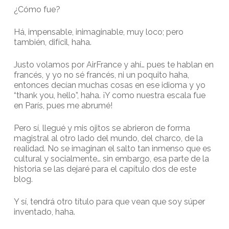
¿Cómo fue?
Há, impensable, inimaginable, muy loco; pero
también, difícil, haha.
Justo volamos por AirFrance y ahí… pues te hablan en
francés, y yo no sé francés, ni un poquito haha,
entonces decían muchas cosas en ese idioma y yo
“thank you, hello”, haha. ¡Y como nuestra escala fue
en París, pues me abrumé!
Pero sí, llegué y mis ojitos se abrieron de forma
magistral al otro lado del mundo, del charco, de la
realidad. No se imaginan el salto tan inmenso que es
cultural y socialmente… sin embargo, esa parte de la
historia se las dejaré para el capítulo dos de este
blog.
Y sí, tendrá otro título para que vean que soy súper
inventado, haha.