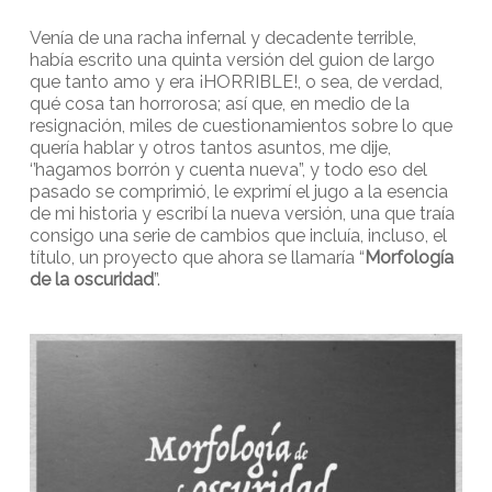
Venía de una racha infernal y decadente terrible,
había escrito una quinta versión del guion de largo
que tanto amo y era ¡HORRIBLE!, o sea, de verdad,
qué cosa tan horrorosa; así que, en medio de la
resignación, miles de cuestionamientos sobre lo que
quería hablar y otros tantos asuntos, me dije,
‘’hagamos borrón y cuenta nueva”, y todo eso del
pasado se comprimió, le exprimí el jugo a la esencia
de mi historia y escribí la nueva versión, una que traía
consigo una serie de cambios que incluía, incluso, el
título, un proyecto que ahora se llamaría “
Morfología
de la oscuridad
”.