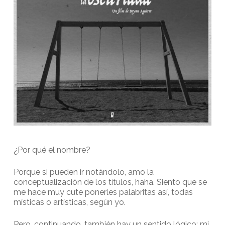
¿Por qué el nombre?
Porque si pueden ir notándolo, amo la
conceptualización de los títulos, haha. Siento que se
me hace muy cute ponerles palabritas así, todas
místicas o artísticas, según yo.
Pero, continuando, también hay un sentido lógico: mi