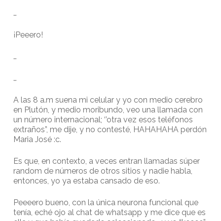
…
¡Peeero!
…
…
A las 8 a.m suena mi celular y yo con medio cerebro
en Plutón, y medio moribundo, veo una llamada con
un número internacional; ‘’otra vez esos teléfonos
extraños”, me dije, y no contesté, HAHAHAHA perdón
Maria José :c.
Es que, en contexto, a veces entran llamadas súper
random de números de otros sitios y nadie habla,
entonces, yo ya estaba cansado de eso.
Peeeero bueno, con la única neurona funcional que
tenía, eché ojo al chat de whatsapp y me dice que es