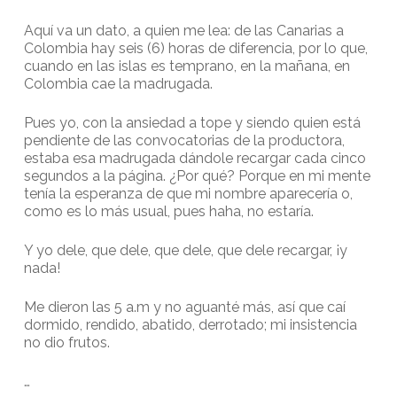
Aquí va un dato, a quien me lea: de las Canarias a
Colombia hay seis (6) horas de diferencia, por lo que,
cuando en las islas es temprano, en la mañana, en
Colombia cae la madrugada.
Pues yo, con la ansiedad a tope y siendo quien está
pendiente de las convocatorias de la productora,
estaba esa madrugada dándole recargar cada cinco
segundos a la página. ¿Por qué? Porque en mi mente
tenía la esperanza de que mi nombre aparecería o,
como es lo más usual, pues haha, no estaría.
Y yo dele, que dele, que dele, que dele recargar, ¡y
nada!
Me dieron las 5 a.m y no aguanté más, así que caí
dormido, rendido, abatido, derrotado; mi insistencia
no dio frutos.
…