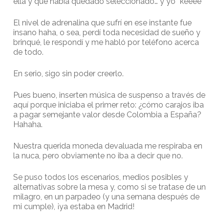
ella y que había quedado seleccionado… y yo “keeee”
El nivel de adrenalina que sufrí en ese instante fue
insano haha, o sea, perdí toda necesidad de sueño y
brinqué, le respondí y me habló por teléfono acerca
de todo.
En serio, sigo sin poder creerlo.
Pues bueno, inserten música de suspenso a través de
aquí porque iniciaba el primer reto: ¿cómo carajos iba
a pagar semejante valor desde Colombia a España?
Hahaha.
Nuestra querida moneda devaluada me respiraba en
la nuca, pero obviamente no iba a decir que no.
Se puso todos los escenarios, medios posibles y
alternativas sobre la mesa y, como si se tratase de un
milagro, en un parpadeo (y una semana después de
mi cumple), ¡ya estaba en Madrid!