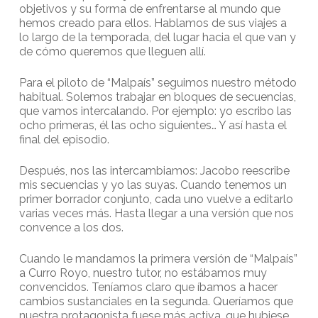
objetivos y su forma de enfrentarse al mundo que
hemos creado para ellos. Hablamos de sus viajes a
lo largo de la temporada, del lugar hacia el que van y
de cómo queremos que lleguen allí.
Para el piloto de “Malpaís” seguimos nuestro método
habitual. Solemos trabajar en bloques de secuencias,
que vamos intercalando. Por ejemplo: yo escribo las
ocho primeras, él las ocho siguientes… Y así hasta el
final del episodio.
Después, nos las intercambiamos: Jacobo reescribe
mis secuencias y yo las suyas. Cuando tenemos un
primer borrador conjunto, cada uno vuelve a editarlo
varias veces más. Hasta llegar a una versión que nos
convence a los dos.
Cuando le mandamos la primera versión de “Malpaís”
a Curro Royo, nuestro tutor, no estábamos muy
convencidos. Teníamos claro que íbamos a hacer
cambios sustanciales en la segunda. Queríamos que
nuestra protagonista fuese más activa, que hubiese