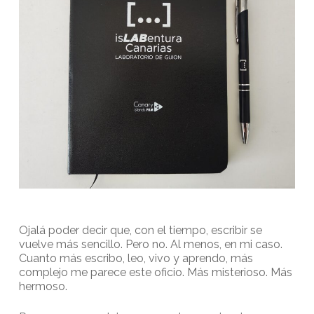
Ojalá poder decir que, con el tiempo, escribir se
vuelve más sencillo. Pero no. Al menos, en mi caso.
Cuanto más escribo, leo, vivo y aprendo, más
complejo me parece este oficio. Más misterioso. Más
hermoso.