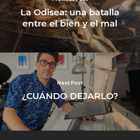
La Odisea: una batalla
entre el bien y el mal
Next Post
¿CUÁNDO DEJARLO?