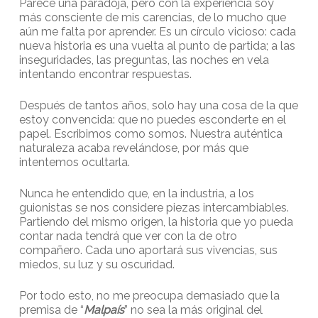
Parece una paradoja, pero con la experiencia soy
más consciente de mis carencias, de lo mucho que
aún me falta por aprender. Es un círculo vicioso: cada
nueva historia es una vuelta al punto de partida; a las
inseguridades, las preguntas, las noches en vela
intentando encontrar respuestas.
Después de tantos años, solo hay una cosa de la que
estoy convencida: que no puedes esconderte en el
papel. Escribimos como somos. Nuestra auténtica
naturaleza acaba revelándose, por más que
intentemos ocultarla.
Nunca he entendido que, en la industria, a los
guionistas se nos considere piezas intercambiables.
Partiendo del mismo origen, la historia que yo pueda
contar nada tendrá que ver con la de otro
compañero. Cada uno aportará sus vivencias, sus
miedos, su luz y su oscuridad.
Por todo esto, no me preocupa demasiado que la
premisa de “
Malpaís
” no sea la más original del