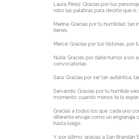
Laura Pérez: Gracias por tus personaje
robo las palabras para decirte que sí
Marina: Gracias por tu humildad, tan 
tienes.
Mercé: Gracias por tus historias, por t
Nuria: Gracias por darle humor a los 
convocatorias.
Sara: Gracias por ser tan auténtica, ta
Servando: Gracias por tu humilde sere
momento: cuando menos te lo esper
Gracias a todos los que, cada uno c
diferente encaje como un engranaje de 
hasta luego.
Y, por último, gracias a San Brandán 