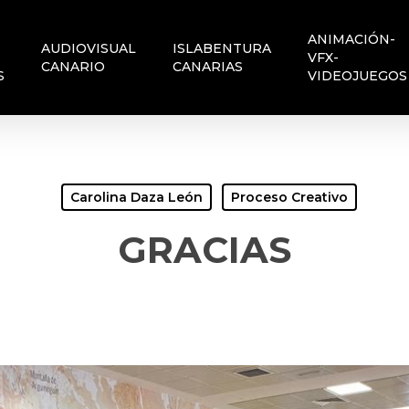
ANIMACIÓN-
AUDIOVISUAL
ISLABENTURA
VFX-
CANARIO
CANARIAS
S
VIDEOJUEGOS
Carolina Daza León
Proceso Creativo
GRACIAS