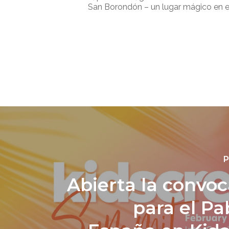
San Borondón – un lugar mágico en 
P
Abierta la convoc
para el Pa