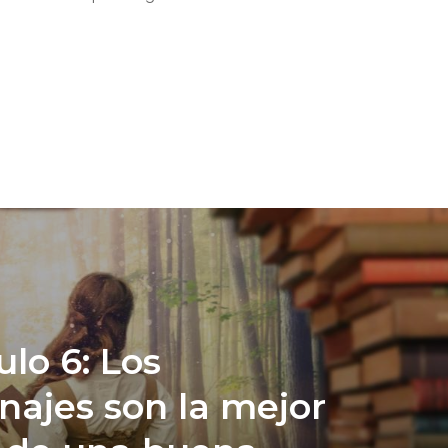
ulo 6: Los
najes son la mejor