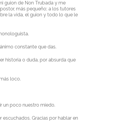
en mi guion de Non Trubada y me
postor, más pequeño; a los tutores
e la vida, el guion y todo lo que le
monologuista.
l ánimo constante que das.
er historia o duda, por absurda que
 más loco.
ucir un poco nuestro miedo.
er escuchados. Gracias por hablar en