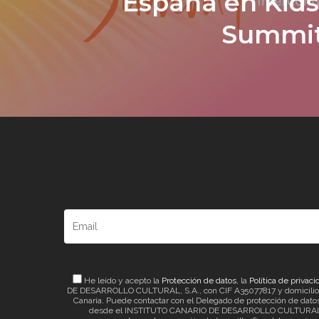
España en Kid
Summit
He leído y acepto la
Protección de datos
, la
Política de privaci
DE DESARROLLO CULTURAL, S.A., con CIF A35077817 y domicilio a ef
Canaria. Puede contactar con el Delegado de protección de datos 
desde el INSTITUTO CANARIO DE DESARROLLO CULTURAL, S.A. 