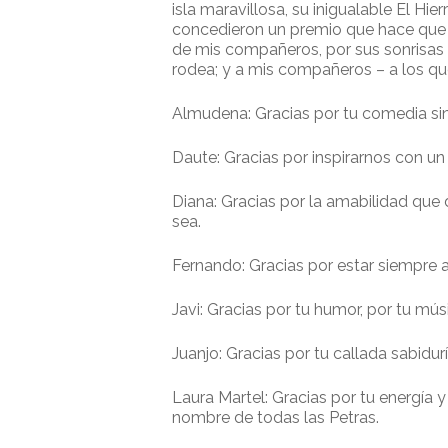
isla maravillosa, su inigualable El H
concedieron un premio que hace que m
de mis compañeros, por sus sonrisas d
rodea; y a mis compañeros – a los qu
Almudena: Gracias por tu comedia sin
Daute: Gracias por inspirarnos con u
Diana: Gracias por la amabilidad que 
sea.
Fernando: Gracias por estar siempre a
Javi: Gracias por tu humor, por tu mú
Juanjo: Gracias por tu callada sabidur
Laura Martel: Gracias por tu energía 
nombre de todas las Petras.