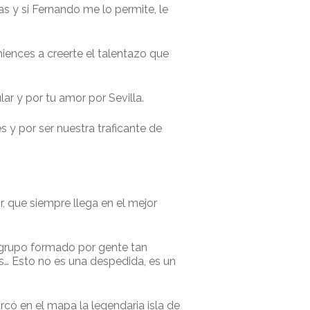
as y si Fernando me lo permite, le
miences a creerte el talentazo que
lar y por tu amor por Sevilla.
 y por ser nuestra traficante de
, que siempre llega en el mejor
 grupo formado por gente tan
sas… Esto no es una despedida, es un
rcó en el mapa la legendaria isla de