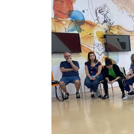
Presione enter para buscar o ESC para cerrar