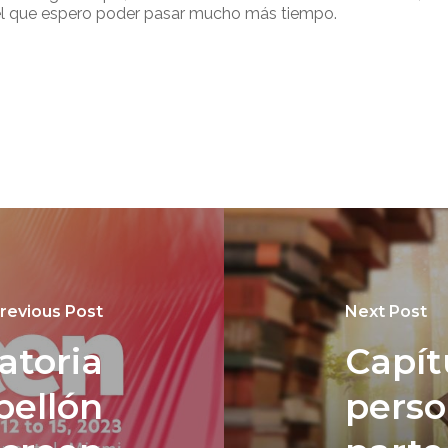
el que espero poder pasar mucho más tiempo.
revious Post
Next Post
atoria
Capít
bellón
perso