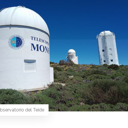
bservatorio del Teide