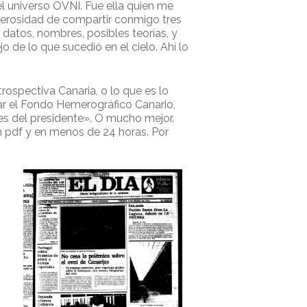
l universo OVNI. Fue ella quien me
nerosidad de compartir conmigo tres
e datos, nombres, posibles teorías, y
o de lo que sucedió en el cielo. Ahí lo
ospectiva Canaria, o lo que es lo
tar el Fondo Hemerográfico Canario,
es del presidente». O mucho mejor.
en pdf y en menos de 24 horas. Por