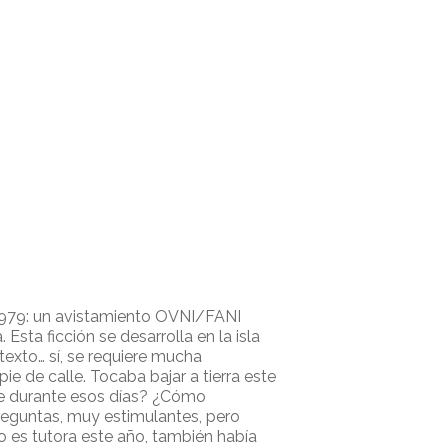
 1979: un avistamiento OVNI/FANI
sta ficción se desarrolla en la isla
texto… sí, se requiere mucha
ie de calle. Tocaba bajar a tierra este
ife durante esos días? ¿Cómo
reguntas, muy estimulantes, pero
o es tutora este año, también había