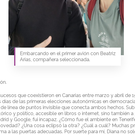
Embarcando en el primer avión con Beatriz
Arias, compañera seleccionada.
ón.
ucesos que coexistieron en Canarias entre marzo y abril de
s días de las primeras elecciones autonómicas en democracia. E
e de línea de puntos invisible que conecta ambos hechos. Sub
ico y político, accesible en libros o internet, sino también a p
drid y Google, fui incapaz. ¿Cómo fue el ambiente en Tener
 novedad? ¿Una cosa eclipsó la otra? ¿Cuál a cuál? Muchas p
ma a las puertas adecuadas. Por suerte para mí, Diana no sol