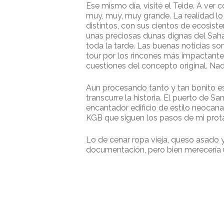
Ese mismo día, visité el Teide. A ver
muy, muy, muy grande. La realidad lo 
distintos, con sus cientos de ecosist
unas preciosas dunas dignas del Saha
toda la tarde. Las buenas noticias s
tour por los rincones más impactantes
cuestiones del concepto original. N
Aun procesando tanto y tan bonito es
transcurre la historia. El puerto de 
encantador edificio de estilo neocanar
KGB que siguen los pasos de mi prot
Lo de cenar ropa vieja, queso asado 
documentación, pero bien merecería un