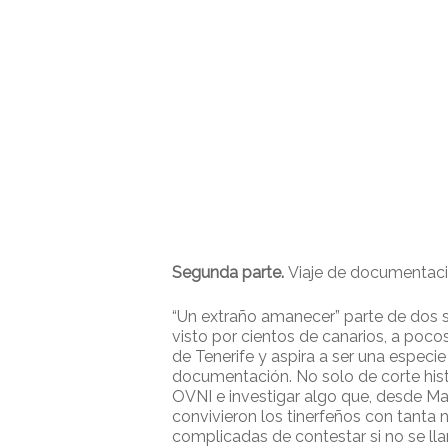
Segunda parte.
Viaje de documentaci
“Un extraño amanecer” parte de dos s
visto por cientos de canarios, a poco
de Tenerife y aspira a ser una especi
documentación. No solo de corte histór
OVNI e investigar algo que, desde Ma
convivieron los tinerfeños con tanta
complicadas de contestar si no se lla