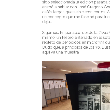
sido seleccionada la edición pasada 
animó a hablar con José Gregorio Gon
cafés largos que se hicieron cortos. A
un concepto que me fascinó para ir cri
dejo…
Sigamos. En paralelo, desde la
Tener
mismo, un tesoro enterrado en el sóta
repleto de periódicos en microfilm q
Dudo que, a principios de los 70, Dus
aquí va una muestra: