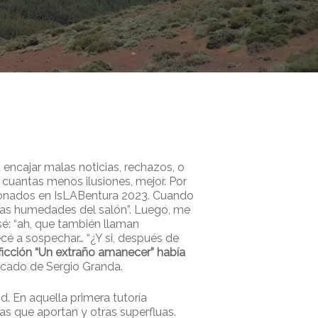
encajar malas noticias, rechazos, o
 cuantas menos ilusiones, mejor. Por
ccionados en IsLABentura 2023. Cuando
 las humedades del salón”. Luego, me
sé: “ah, que también llaman
cé a sospechar… “¿Y si, después de
ficción “Un extraño amanecer” había
ivocado de Sergio Granda.
. En aquella primera tutoría
sas que aportan y otras superfluas.