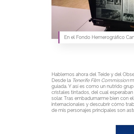
En el Fondo Hemerográfico Can
Hablemos ahora del Teide y del Obser
Desde la
Tenerife Film Commission
me
guiada. Y así es como un nutrido grup
cristales tintados, del cual esperaban
solar. Tras embadurnarme bien con el f
internacionales y descubrir cómo tra
de mis personajes principales son ast