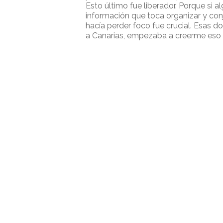
Esto último fue liberador. Porque si a
información que toca organizar y con
hacía perder foco fue crucial. Esas d
a Canarias, empezaba a creerme eso