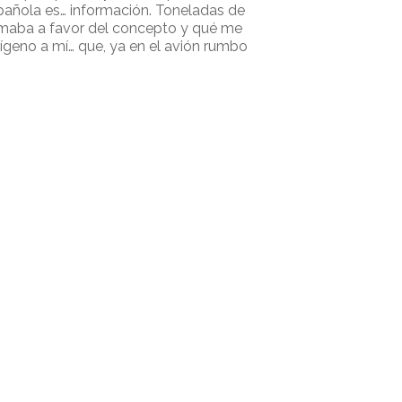
 española es… información. Toneladas de
remaba a favor del concepto y qué me
xígeno a mí… que, ya en el avión rumbo