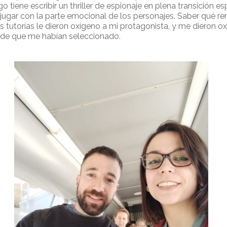
lgo tiene escribir un thriller de espionaje en plena transición
jugar con la parte emocional de los personajes. Saber qué 
os tutorías le dieron oxígeno a mi protagonista, y me dieron o
 de que me habían seleccionado.