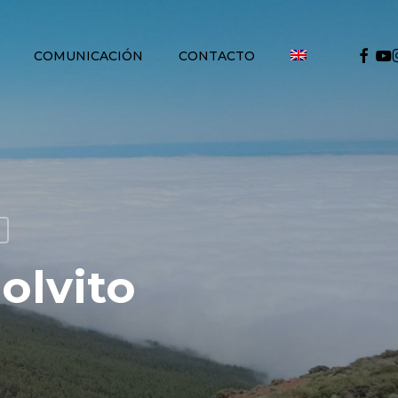
FACEB
YO
COMUNICACIÓN
CONTACTO
olvito