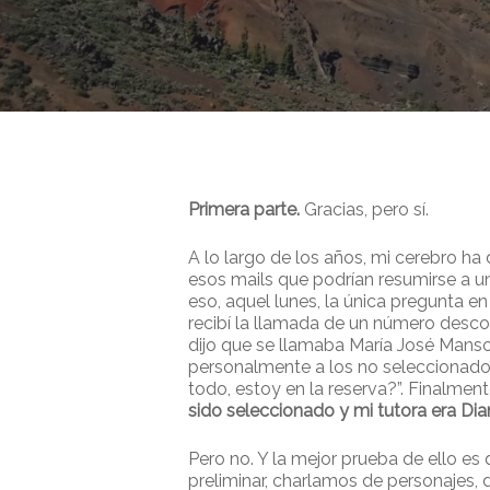
Primera parte.
Gracias, pero sí.
A lo largo de los años, mi cerebro h
esos mails que podrían resumirse a un
eso, aquel lunes, la única pregunta e
recibí la llamada de un número descon
dijo que se llamaba María José Manso
personalmente a los no seleccionados
todo, estoy en la reserva?”. Finalment
sido seleccionado y mi tutora era Di
Presione enter para buscar o ESC para cerrar
Pero no. Y la mejor prueba de ello es
preliminar, charlamos de personajes, d