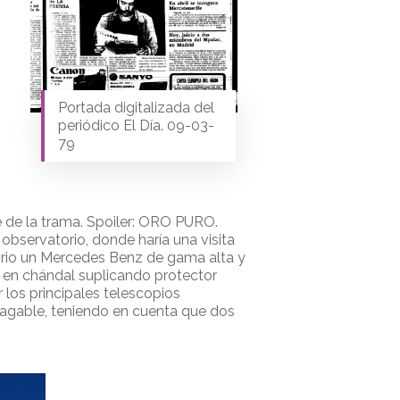
Portada digitalizada del
periódico El Día. 09-03-
79
e de la trama. Spoiler: ORO PURO.
observatorio, donde haría una visita
torio un Mercedes Benz de gama alta y
ta en chándal suplicando protector
 los principales telescopios
mpagable, teniendo en cuenta que dos