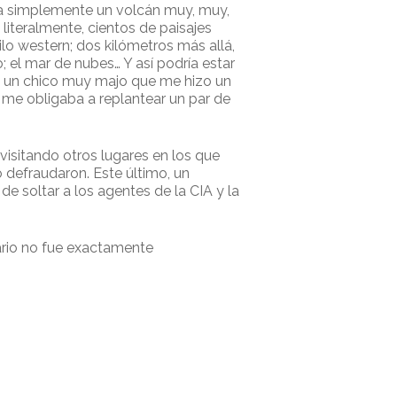
 era simplemente un volcán muy, muy,
literalmente, cientos de paisajes
lo western; dos kilómetros más allá,
 el mar de nubes… Y así podría estar
 y un chico muy majo que me hizo un
 me obligaba a replantear un par de
visitando otros lugares en los que
o defraudaron. Este último, un
de soltar a los agentes de la CIA y la
ario no fue exactamente