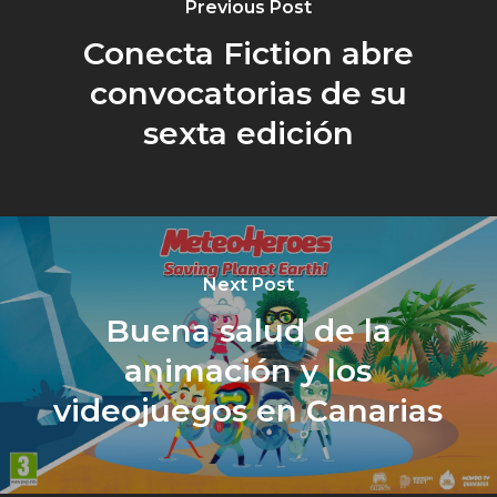
Previous Post
Conecta Fiction abre
convocatorias de su
sexta edición
Next Post
Buena salud de la
animación y los
videojuegos en Canarias