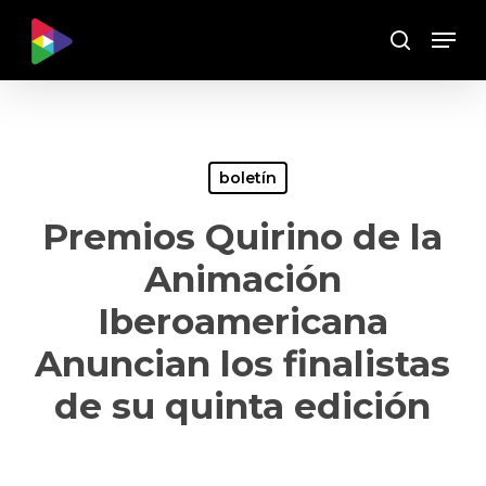
Skip
Menu
to
Buscar
main
content
boletín
Premios Quirino de la
Animación
Iberoamericana
Anuncian los finalistas
de su quinta edición