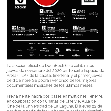
La sección oficial de DocuRock 6 se exhibirá los
jueves de noviembre del 2020 en Tenerife Espacio de
Artes (TEA), de la capital tinerfeña, y el primer jueves
de diciembre. Se podrán ver cinco de los mejores
documentales musicales de los últimos meses.
Previamente, habrá dos pases en multicines Tenerife,
en colaboración con Charlas de Cine y el Aula de
Cine de la Universidad de La Laguna. El jueves 22 de