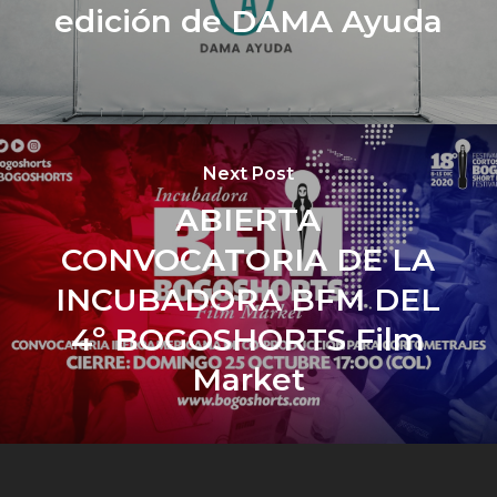
edición de DAMA Ayuda
Next Post
ABIERTA
CONVOCATORIA DE LA
INCUBADORA BFM DEL
4º BOGOSHORTS Film
Market