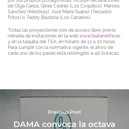
por sus propios protagonistas. Incluye declaraciones
de Olga Cerpa, Gines Cedrés (Los Coquillos), Manolo
Sánchez (Mestisay), José María Suárez (Teclados
Fritos) o Teddy Bautista (Los Canarios).
Todas las proyecciones son de acceso libre, previa
retirada de invitaciones en la web
www.teatenerife.es
,
y en la taquilla del TEA, en horario de 12 a 20 horas.
Para cumplir con la normativa vigente, el aforo de
cada uno de los pases está restringido a 46 butacas.
Previous Post
DAMA convoca la octava