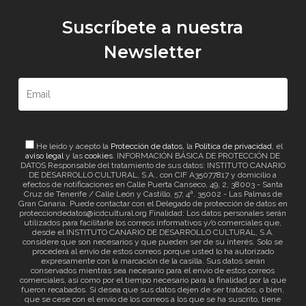
Suscríbete a nuestra
Newsletter
He leído y acepto la
Protección de datos
, la
Política de privacidad
, el
aviso legal
y las
cookies
. INFORMACIÓN BÁSICA DE PROTECCIÓN DE
DATOS Responsable del tratamiento de sus datos: INSTITUTO CANARIO
DE DESARROLLO CULTURAL, S.A., con CIF A35077817 y domicilio a
efectos de notificaciones en Calle Puerta Canseco, 49, 2, 38003 - Santa
Cruz de Tenerife / Calle León y Castillo, 57, 4ª. 35002 - Las Palmas de
Gran Canaria. Puede contactar con el Delegado de protección de datos en
protecciondedatos@icdcultural.org Finalidad: Los datos personales serán
utilizados para facilitarle los correos informativos y/o comerciales que,
desde el INSTITUTO CANARIO DE DESARROLLO CULTURAL, S.A.
considere que son necesarios y que pueden ser de su interés. Solo se
procederá al envío de estos correos porque usted lo ha autorizado
expresamente con la marcación de la casilla. Sus datos serán
conservados mientras sea necesario para el envío de estos correos
comerciales, así como por el tiempo necesario para la finalidad por la que
fueron recabados. Si desea que sus datos dejen de ser tratados, o bien,
que se cese con el envío de los correos a los que se ha suscrito, tiene