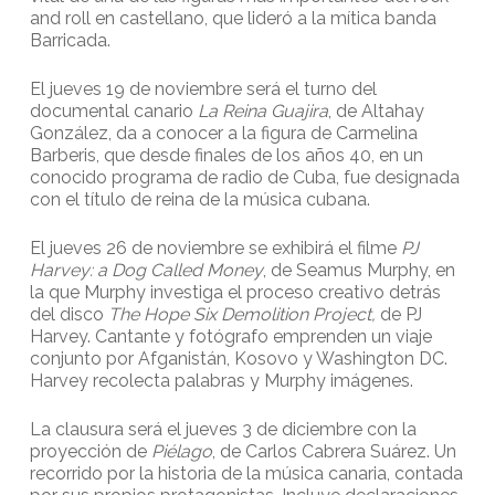
and roll en castellano, que lideró a la mítica banda
Barricada.
El jueves 19 de noviembre será el turno del
documental canario
La Reina Guajira
, de Altahay
González, da a conocer a la figura de Carmelina
Barberis, que desde finales de los años 40, en un
conocido programa de radio de Cuba, fue designada
con el título de reina de la música cubana.
El jueves 26 de noviembre se exhibirá el filme
PJ
Harvey: a Dog Called Money
, de Seamus Murphy, en
la que Murphy investiga el proceso creativo detrás
del disco
The Hope Six Demolition Project,
de PJ
Harvey. Cantante y fotógrafo emprenden un viaje
conjunto por Afganistán, Kosovo y Washington DC.
Harvey recolecta palabras y Murphy imágenes.
La clausura será el jueves 3 de diciembre con la
proyección de
Piélago
, de Carlos Cabrera Suárez. Un
recorrido por la historia de la música canaria, contada