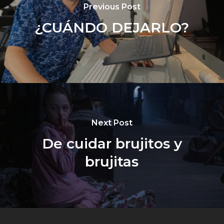
Previous Post
¿CUÁNDO DEJARLO?
Next Post
De cuidar brujitos y
brujitas