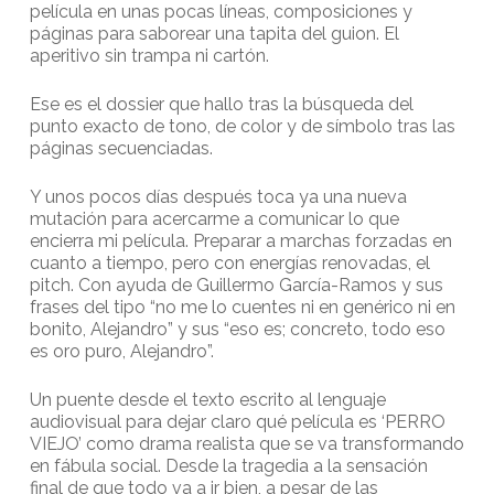
película en unas pocas líneas, composiciones y
páginas para saborear una tapita del guion. El
aperitivo sin trampa ni cartón.
Ese es el dossier que hallo tras la búsqueda del
punto exacto de tono, de color y de símbolo tras las
páginas secuenciadas.
Y unos pocos días después toca ya una nueva
mutación para acercarme a comunicar lo que
encierra mi película. Preparar a marchas forzadas en
cuanto a tiempo, pero con energías renovadas, el
pitch. Con ayuda de Guillermo García-Ramos y sus
frases del tipo “no me lo cuentes ni en genérico ni en
bonito, Alejandro” y sus “eso es; concreto, todo eso
es oro puro, Alejandro”.
Un puente desde el texto escrito al lenguaje
audiovisual para dejar claro qué película es ‘PERRO
VIEJO’ como drama realista que se va transformando
en fábula social. Desde la tragedia a la sensación
final de que todo va a ir bien, a pesar de las