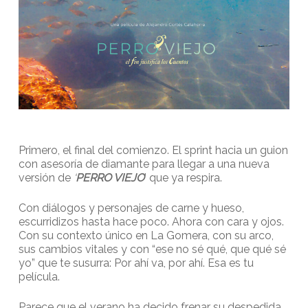
Primero, el final del comienzo. El sprint hacia un guion
con asesoría de diamante para llegar a una nueva
versión de
‘
PERRO VIEJO
’ que ya respira.
Con diálogos y personajes de carne y hueso,
escurridizos hasta hace poco. Ahora con cara y ojos.
Con su contexto único en La Gomera, con su arco,
sus cambios vitales y con “ese no sé qué, que qué sé
yo” que te susurra: Por ahí va, por ahí. Esa es tu
película.
Parece que el verano ha decido frenar su despedida