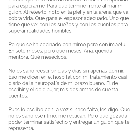
para esperarme. Para que termine frente al mar mi
guion. Al releerlo, noto en la piel y en la arena que ya
cobra vida. Que gana el espesor adecuado. Uno que
tiene que ver con los sueños y con los cuentos para
superar realidades horribles.
Porque se ha cocinado con mimo pero con ímpetu.
En solo meses; pero qué meses, Ana, querida
mentora. Qué mesecicos.
No es sano reescribir días y días sin apenas dormir.
Eso me dicen en el hospital con mi tratamiento casi
diario de la neuropatía de mi brazo bueno. El de
escribir y el de dibujar; mis dos armas de cuenta
cuentos.
Pues lo escribo con la voz si hace falta, les digo. Que
no es sano ese ritmo, me replican. Pero qué gozada
poder terminar satisfecho y entregar un guion que te
representa.