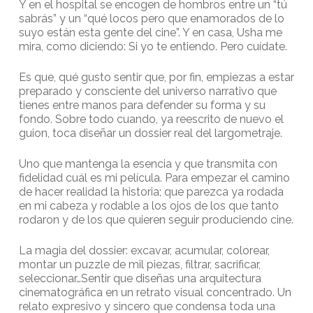
Y en el hospital se encogen de hombros entre un “tú
sabrás” y un “qué locos pero que enamorados de lo
suyo están esta gente del cine”. Y en casa, Usha me
mira, como diciendo: Si yo te entiendo. Pero cuídate.
Es que, qué gusto sentir que, por fin, empiezas a estar
preparado y consciente del universo narrativo que
tienes entre manos para defender su forma y su
fondo. Sobre todo cuando, ya reescrito de nuevo el
guion, toca diseñar un dossier real del largometraje.
Uno que mantenga la esencia y que transmita con
fidelidad cuál es mi película. Para empezar el camino
de hacer realidad la historia; que parezca ya rodada
en mi cabeza y rodable a los ojos de los que tanto
rodaron y de los que quieren seguir produciendo cine.
La magia del dossier: excavar, acumular, colorear,
montar un puzzle de mil piezas, filtrar, sacrificar,
seleccionar…Sentir que diseñas una arquitectura
cinematográfica en un retrato visual concentrado. Un
relato expresivo y sincero que condensa toda una