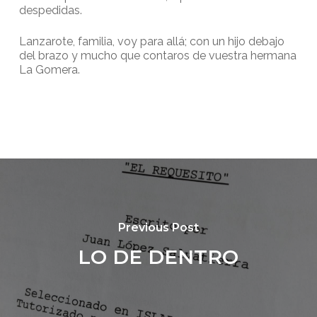
despedidas.
Lanzarote, familia, voy para allá; con un hijo debajo
del brazo y mucho que contaros de vuestra hermana
La Gomera.
Previous Post
LO DE DENTRO