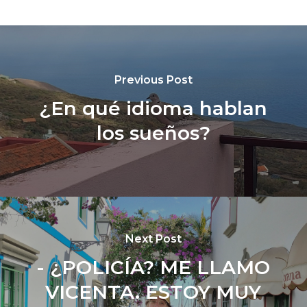
Previous Post
¿En qué idioma hablan
los sueños?
Next Post
- ¿POLICÍA? ME LLAMO
VICENTA. ESTOY MUY