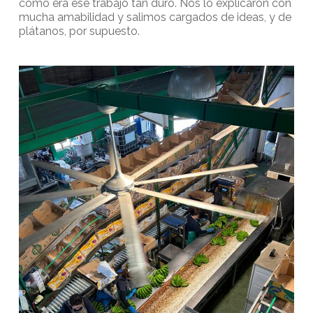
cómo era ese trabajo tan duro. Nos lo explicaron con
mucha amabilidad y salimos cargados de ideas, y de
plátanos, por supuesto.