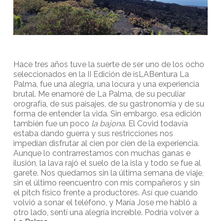
Hace tres años tuve la suerte de ser uno de los ocho
seleccionados en la II Edición de isLABentura La
Palma, fue una alegría, una locura y una experiencia
brutal. Me enamoré de La Palma, de su peculiar
orografía, de sus paisajes, de su gastronomía y de su
forma de entender la vida. Sin embargo, esa edición
también fue un poco
la bajona
. El Covid todavía
estaba dando guerra y sus restricciones nos
impedían disfrutar al cien por cien de la experiencia.
Aunque lo contrarrestamos con muchas ganas e
ilusión, la lava rajó el suelo de la isla y todo se fue al
garete. Nos quedamos sin la última semana de viaje,
sin el último reencuentro con mis compañeros y sin
el pitch físico frente a productores. Así que cuando
volvió a sonar el teléfono, y María Jose me habló a
otro lado, sentí una alegría increíble. Podría volver a