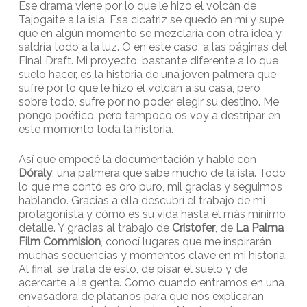
Ese drama viene por lo que le hizo el volcán de
Tajogaite a la isla. Esa cicatriz se quedó en mí y supe
que en algún momento se mezclaría con otra idea y
saldría todo a la luz. O en este caso, a las páginas del
Final Draft. Mi proyecto, bastante diferente a lo que
suelo hacer, es la historia de una joven palmera que
sufre por lo que le hizo el volcán a su casa, pero
sobre todo, sufre por no poder elegir su destino. Me
pongo poético, pero tampoco os voy a destripar en
este momento toda la historia.
Así que empecé la documentación y hablé con
Dóraly
, una palmera que sabe mucho de la isla. Todo
lo que me contó es oro puro, mil gracias y seguimos
hablando. Gracias a ella descubrí el trabajo de mi
protagonista y cómo es su vida hasta el más mínimo
detalle. Y gracias al trabajo de
Cristofer
, de
La Palma
Film Commision
, conocí lugares que me inspirarán
muchas secuencias y momentos clave en mi historia.
Al final, se trata de esto, de pisar el suelo y de
acercarte a la gente. Como cuando entramos en una
envasadora de plátanos para que nos explicaran