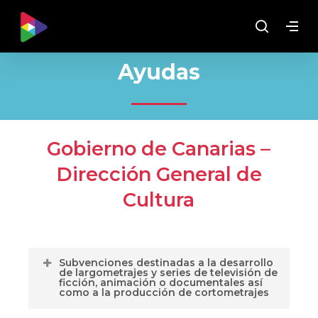
Skip
Menu
to
Buscar
main
content
Ayudas
Gobierno de Canarias –
Dirección General de
Cultura
Subvenciones destinadas a la desarrollo
de largometrajes y series de televisión de
ficción, animación o documentales así
como a la producción de cortometrajes