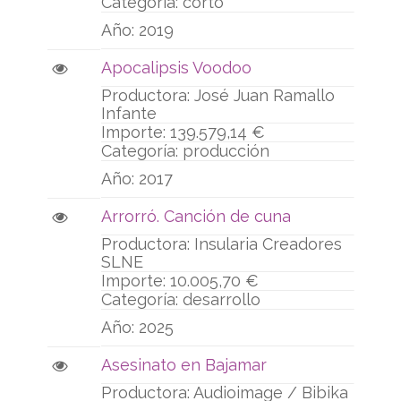
corto
2019
Apocalipsis Voodoo
José Juan Ramallo
Infante
139.579,14 €
producción
2017
Arrorró. Canción de cuna
Insularia Creadores
SLNE
10.005,70 €
desarrollo
2025
Asesinato en Bajamar
Audioimage / Bibika