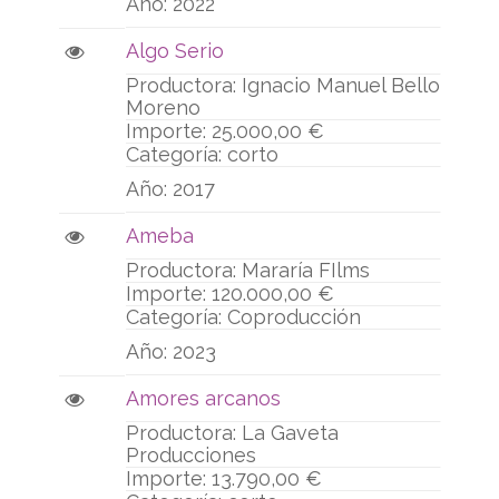
2022
Algo Serio
Ignacio Manuel Bello
Moreno
25.000,00 €
corto
2017
Ameba
Mararía FIlms
120.000,00 €
Coproducción
2023
Amores arcanos
La Gaveta
Producciones
13.790,00 €