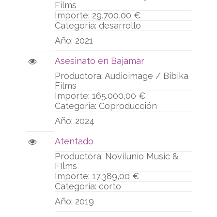
Films
29.700,00 €
desarrollo
2021
Asesinato en Bajamar
Audioimage / Bibika
Films
165.000,00 €
Coproducción
2024
Atentado
Novilunio Music &
FIlms
17.389,00 €
corto
2019