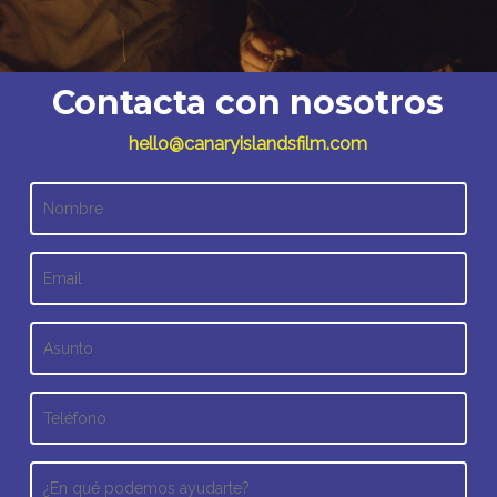
Contacta con nosotros
hello@canaryislandsfilm.com