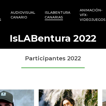
ANIMACIÓN-
AUDIOVISUAL
ISLABENTURA
VFX-
CANARIO
CANARIAS
S
VIDEOJUEGOS
IsLABentura 2022
Participantes 2022