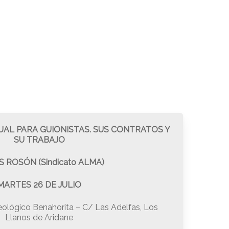
UAL PARA GUIONISTAS. SUS CONTRATOS Y
SU TRABAJO
 ROSÓN (Sindicato ALMA)
MARTES 26 DE JULIO
lógico Benahorita – C/ Las Adelfas, Los
Llanos de Aridane