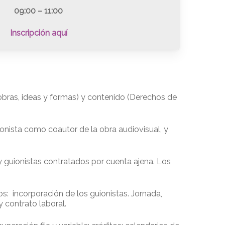
09:00 – 11:00
Inscripción aquí
(obras, ideas y formas) y contenido (Derechos de
ionista como coautor de la obra audiovisual, y
s y guionistas contratados por cuenta ajena. Los
s: incorporación de los guionistas. Jornada,
 contrato laboral.