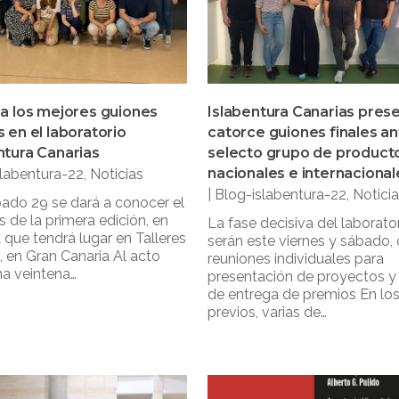
a los mejores guiones
Islabentura Canarias prese
 en el laboratorio
catorce guiones finales an
tura Canarias
selecto grupo de product
nacionales e internacional
slabentura-22
,
Noticias
|
Blog-islabentura-22
,
Notici
ado 29 se dará a conocer el
 de la primera edición, en
La fase decisiva del laborato
 que tendrá lugar en Talleres
serán este viernes y sábado,
 en Gran Canaria Al acto
reuniones individuales para
na veintena…
presentación de proyectos y 
de entrega de premios En los
previos, varias de…