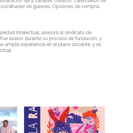
neración fija y variable; créditos; calendarios de
l coordinador de guiones. Opciones de compra
.
edad Intelectual, asesora al sindicato de
 Fue asesor durante su proceso de fundación, y
 amplia experiencia en el plano docente, y es
ctual.