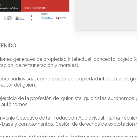
ENIDO
iones generales de propiedad intelectual: concepto, objeto 
tación, de remuneración y morales).
 obra audiovisual como objeto de propiedad intelectual; el gu
autor del guión.
l ejercicio de la profesión del guionista: guionistas autónomo
s autónomos.
nvenio Colectivo de la Producción Audiovisual, Rama Técnico
io base y complementos. Cesión de derechos de explotación y