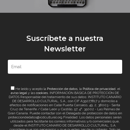
Suscríbete a nuestra
Newsletter
He leído y acepto la
Protección de datos
, la
Política de privacidad
, el
aviso legal
y las
cookies
. INFORMACIÓN BÁSICA DE PROTECCIÓN DE
DATOS Responsable del tratamiento de sus datos: INSTITUTO CANARIO
DE DESARROLLO CULTURAL, S.A., con CIF A35077817 y domicilio a
efectos de notificaciones en Calle Puerta Canseco, 49, 2, 38003 - Santa
Cruz de Tenerife / Calle León y Castillo, 57, 4ª. 35002 - Las Palmas de
Gran Canaria. Puede contactar con el Delegado de protección de datos en
protecciondedatos@icdcultural.org Finalidad: Los datos personales serán
utilizados para facilitarle los correos informativos y/o comerciales que,
desde el INSTITUTO CANARIO DE DESARROLLO CULTURAL, S.A.
considere que son necesarios y que pueden ser de su interés. Solo se