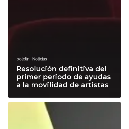
boletín
Noticias
Resolución definitiva del
primer periodo de ayudas
a la movilidad de artistas
Gran
Canaria
celebra
el
Green