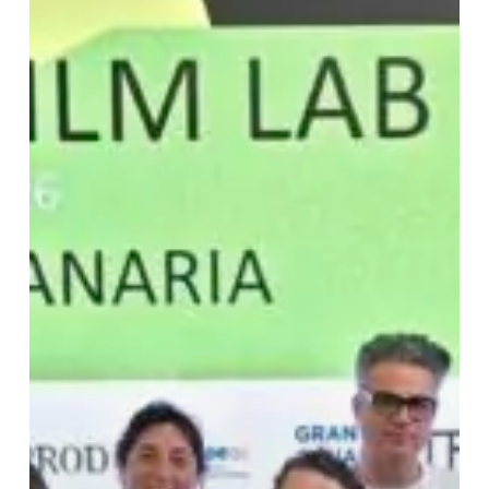
Film
Lab