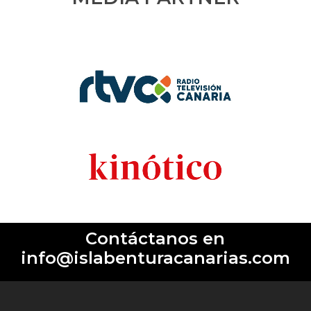
Contáctanos en
info@islabenturacanarias.com