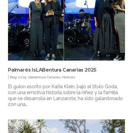
Palmarés IsLABentura Canarias 2025
|
Blog 2025
,
Islabentura Canarias
,
Noticias
El guion escrito por Katia Klein, bajo el título Goda,
con una emotiva historia sobre la niñez y la familia
que se desarrolla en Lanzarote, ha sido galardonado
con una…