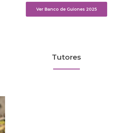
of
16
Ver Banco de Guiones 2025
Tutores