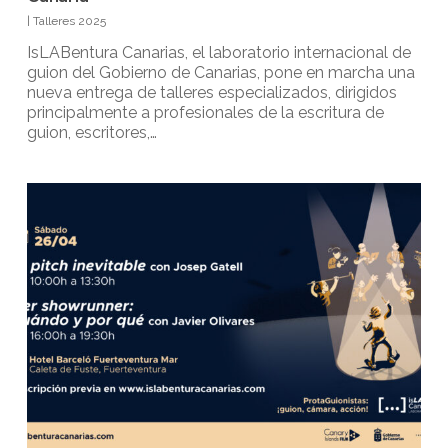
|
Talleres 2025
IsLABentura Canarias, el laboratorio internacional de
guion del Gobierno de Canarias, pone en marcha una
nueva entrega de talleres especializados, dirigidos
principalmente a profesionales de la escritura de
guion, escritores,…