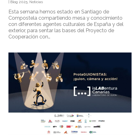
|
Blog 2025
,
Noticias
Esta semana hemos estado en Santiago de
Compostela compartiendo mesa y conocimiento
con diferentes agentes culturales de España y del
exterior, para sentar las bases del Proyecto de
Cooperación con…