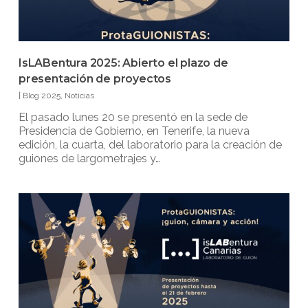
IsLABentura 2025: Abierto el plazo de
presentación de proyectos
|
Blog 2025
,
Noticias
El pasado lunes 20 se presentó en la sede de
Presidencia de Gobierno, en Tenerife, la nueva
edición, la cuarta, del laboratorio para la creación de
guiones de largometrajes y…