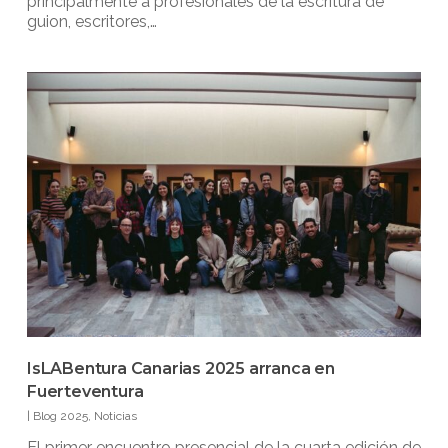
principalmente a profesionales de la escritura de
guion, escritores,…
IsLABentura Canarias 2025 arranca en
Fuerteventura
|
Blog 2025
,
Noticias
El primer encuentro presencial de la cuarta edición de