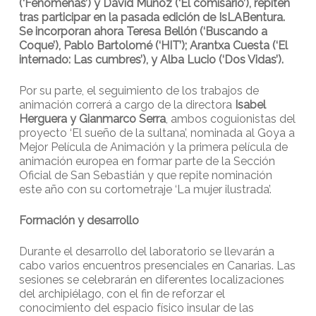
(‘Fenómenas’) y David Muñoz (‘El comisario’), repiten
tras participar en la pasada edición de IsLABentura.
Se incorporan ahora Teresa Bellón (‘Buscando a
Coque’), Pablo Bartolomé (‘HIT’); Arantxa Cuesta (‘El
internado: Las cumbres’), y Alba Lucio (‘Dos Vidas’).
Por su parte, el seguimiento de los trabajos de
animación correrá a cargo de la directora
Isabel
Herguera y Gianmarco Serra
, ambos coguionistas del
proyecto ‘El sueño de la sultana’, nominada al Goya a
Mejor Película de Animación y la primera película de
animación europea en formar parte de la Sección
Oficial de San Sebastián y que repite nominación
este año con su cortometraje ‘La mujer ilustrada’.
Formación y desarrollo
Durante el desarrollo del laboratorio se llevarán a
cabo varios encuentros presenciales en Canarias. Las
sesiones se celebrarán en diferentes localizaciones
del archipiélago, con el fin de reforzar el
conocimiento del espacio físico insular de las