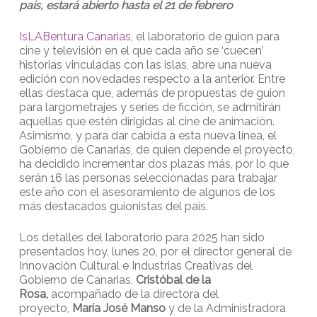
país, estará abierto hasta el 21 de febrero
IsLABentura Canarias
, el laboratorio de guion para
cine y televisión en el que cada año se ‘cuecen’
historias vinculadas con las islas, abre una nueva
edición con novedades respecto a la anterior. Entre
ellas destaca que, además de propuestas de guion
para largometrajes y series de ficción, se admitirán
aquellas que estén dirigidas al cine de animación.
Asimismo, y para dar cabida a esta nueva línea, el
Gobierno de Canarias, de quien depende el proyecto,
ha decidido incrementar dos plazas más, por lo que
serán 16 las personas seleccionadas para trabajar
este año con el asesoramiento de algunos de los
más destacados guionistas del país.
Los detalles del laboratorio para 2025 han sido
presentados hoy, lunes 20, por el director general de
Innovación Cultural e Industrias Creativas del
Gobierno de Canarias,
Cristóbal de la
Rosa,
acompañado de la directora del
proyecto,
María José Manso
y de la Administradora