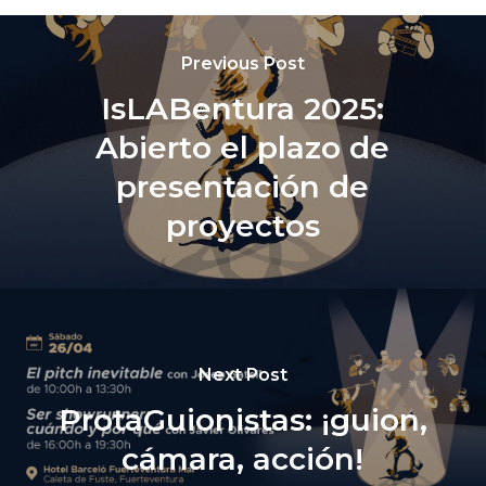
Previous Post
IsLABentura 2025:
Abierto el plazo de
presentación de
proyectos
Next Post
ProtaGuionistas: ¡guion,
cámara, acción!