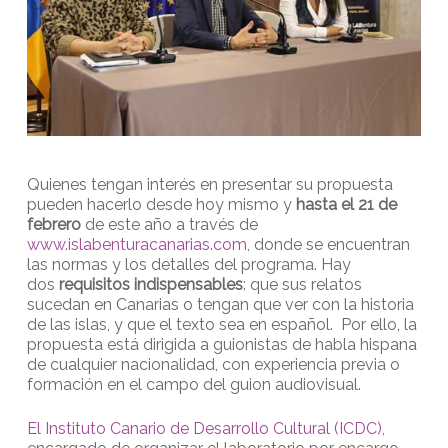
Quienes tengan interés en presentar su propuesta
pueden hacerlo desde hoy mismo y
hasta el 21 de
febrero
de este año a través de
www.islabenturacanarias.com
, donde se encuentran
las normas y los detalles del programa. Hay
dos
requisitos indispensables
: que sus relatos
sucedan en Canarias o tengan que ver con la historia
de las islas, y que el texto sea en español. Por ello, la
propuesta está dirigida a guionistas de habla hispana
de cualquier nacionalidad, con experiencia previa o
formación en el campo del guion audiovisual.
El Instituto Canario de Desarrollo Cultural (ICDC),