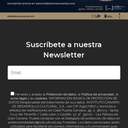
Suscríbete a nuestra
Newsletter
He leído y acepto la
Protección de datos
, la
Política de privacidad
, el
aviso legal
y las
cookies
. INFORMACIÓN BÁSICA DE PROTECCIÓN DE
DATOS Responsable del tratamiento de sus datos: INSTITUTO CANARIO
DE DESARROLLO CULTURAL, S.A., con CIF A35077817 y domicilio a
efectos de notificaciones en Calle Puerta Canseco, 49, 2, 38003 - Santa
Cruz de Tenerife / Calle León y Castillo, 57, 4ª. 35002 - Las Palmas de
Gran Canaria. Puede contactar con el Delegado de protección de datos en
protecciondedatos@icdcultural.org Finalidad: Los datos personales serán
utilizados para facilitarle los correos informativos y/o comerciales que,