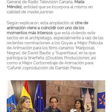
General de Radio Televisión Canaria,
María
Méndez,
entidad que se incorpora al mismo en
calidad de
media partner
.
Según explicaron, esta ampliación al
cine de
animación viene a coincidir con uno de los
momentos más intensos
que está viviendo este
sector en el archipiélago, especialmente a raíz de las
recientes nominaciones a los Goyas a Mejor Película
de Animación para los films canarios ‘Mariposas
Negras’, de David Baute; y ‘SuperKlaus’, en la que
participa la tinerfeña 3Doubles Producciones; así
como a Mejor Cortometraje de Animación para
‘Cafuné’, coproducción de Damián Perea.