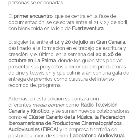
personas seleccionadas.
El
primer encuentro
, que se centra en la fase de
documentación, se celebrará entre el 21 y 27 de abril,
con bienvenida en la isla de
Fuerteventura
El siguiente, entre el
14 y 20 de julio
en
Gran Canaria
,
destinado a la formación en el trabajo de escritura y
creación; y el último, en la semana del
20 al 26 de
octubre en La Palma
, donde los guionistas podrán
presentar sus proyectos a reconocidas productoras
de cine y televisión y que culminarán con una gala de
entrega de premios como clausura del intenso
recorrido del programa.
Además, en esta edición se contará con
diferentes
media partner
como
Radio Televisión
Canaria y Kinótico
, y se suman nuevos colaboradores
como el
Clúster Canario de la Música, la Federación
Iberoamericana de Productores Cinematográficos
Audiovisuales (FIPCA)
y la empresa tinerfeña de
postproducción de sonido
Laboratorio Audiovisual.