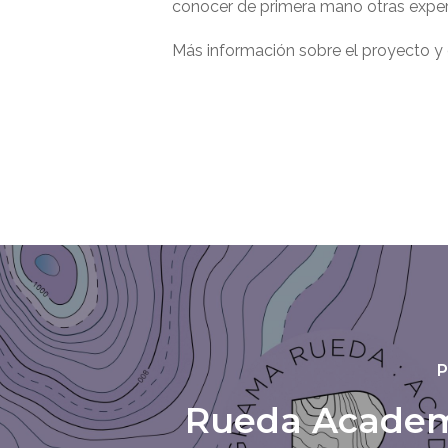
conocer de primera mano otras experie
Más información sobre el proyecto y
P
Rueda Academ