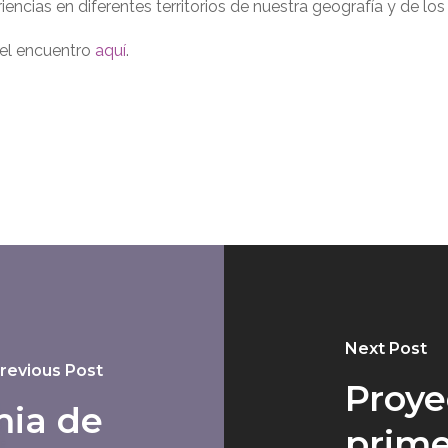
ncias en diferentes territorios de nuestra geografía y de los
 el encuentro
aquí
.
Next Post
revious Post
Proye
ia de
prime