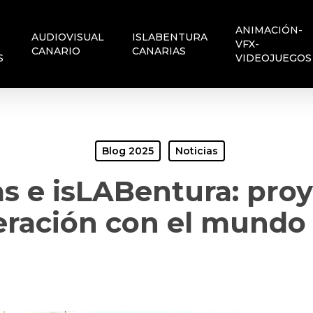
ANIMACIÓN-
AUDIOVISUAL
ISLABENTURA
VFX-
CANARIO
CANARIAS
S
VIDEOJUEGOS
Blog 2025
Noticias
s e isLABentura: pro
ración con el mundo