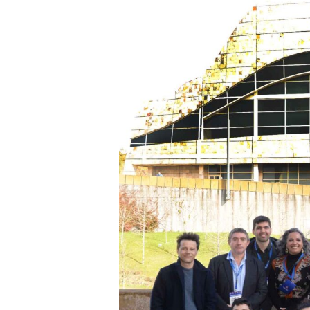
Presione enter para buscar o ESC para cerrar