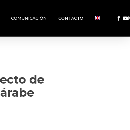
FACEB
YO
COMUNICACIÓN
CONTACTO
yecto de
 árabe