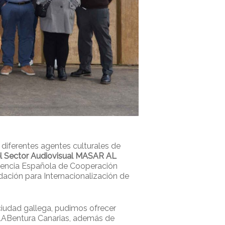
ferentes agentes culturales de
l Sector Audiovisual MASAR AL
gencia Española de Cooperación
dación para Internacionalización de
 ciudad gallega, pudimos ofrecer
 IsLABentura Canarias, además de