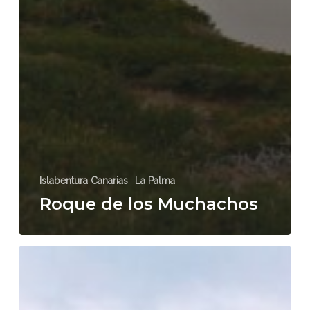
Islabentura Canarias
La Palma
Roque de los Muchachos
Antonio
Pino
Pérez