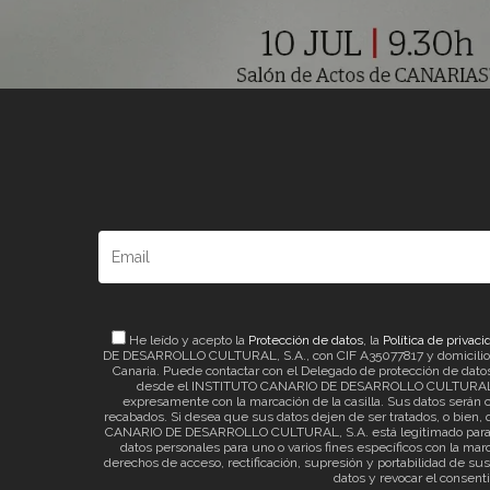
He leído y acepto la
Protección de datos
, la
Política de privaci
DE DESARROLLO CULTURAL, S.A., con CIF A35077817 y domicilio a ef
Canaria. Puede contactar con el Delegado de protección de datos 
desde el INSTITUTO CANARIO DE DESARROLLO CULTURAL, S.A. 
expresamente con la marcación de la casilla. Sus datos serán c
recabados. Si desea que sus datos dejen de ser tratados, o bien, q
CANARIO DE DESARROLLO CULTURAL, S.A. está legitimado para el t
datos personales para uno o varios fines específicos con la mar
derechos de acceso, rectificación, supresión y portabilidad de su
datos y revocar el consent