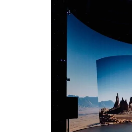
Presione enter para buscar o ESC para cerrar