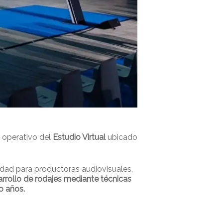
e operativo del
Estudio Virtual
ubicado
lidad para productoras audiovisuales,
rrollo de rodajes mediante técnicas
o años.