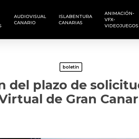
ANIMACIÓN-
AUDIOVISUAL
ISLABENTURA
VFX-
CANARIO
CANARIAS
S
VIDEOJUEGOS
boletín
 del plazo de solicitu
Virtual de Gran Canar