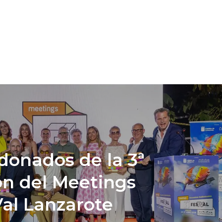
donados de la 3ª
ón del Meetings
al Lanzarote