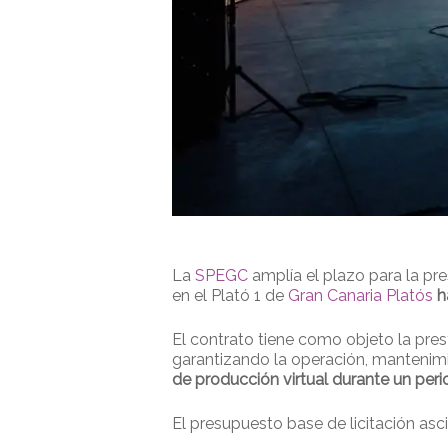
La
SPEGC
amplía el plazo para la pre
en el Plató 1 de
Gran Canaria Platós
h
El contrato tiene como objeto la pres
garantizando la operación, mantenimi
de producción virtual durante un peri
El presupuesto base de licitación asc