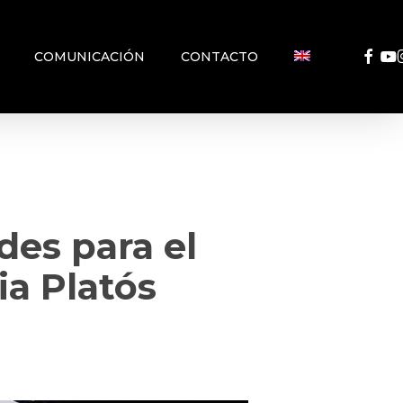
FACEB
YO
COMUNICACIÓN
CONTACTO
des para el
ia Platós