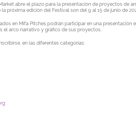
Market abre el plazo para la presentación de proyectos de an
la próxima edición del Festival son del 9 al 15 de junio de 20
ados en Mifa Pitches podrán participar en una presentación es
 el arco narrativo y gráfico de sus proyectos.
nscribirse, en las diferentes categorías:
org