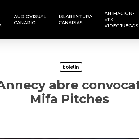
ANIMACIÓN-
AUDIOVISUAL
ISLABENTURA
VFX-
CANARIO
CANARIAS
S
VIDEOJUEGOS
boletín
Annecy abre convocato
Mifa Pitches