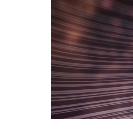
Presione enter para buscar o ESC para cerrar