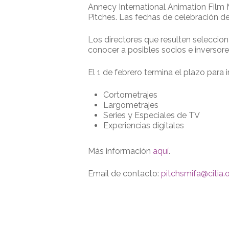
Annecy International Animation Film 
Pitches. Las fechas de celebración de 
Los directores que resulten seleccion
conocer a posibles socios e inversores
El 1 de febrero termina el plazo para i
Cortometrajes
Largometrajes
Series y Especiales de TV
Experiencias digitales
Más información
aquí
.
Email de contacto:
pitchsmifa@citia.