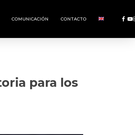
FACEB
YO
COMUNICACIÓN
CONTACTO
ria para los