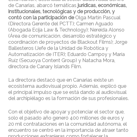
de Canarias, abarcó temáticas
jurídicas, económicas,
institucionales, tecnológicas y de producción, y
contó con la participación de
Olga Martín Pascual
(Directora Gerente del PCTT); Carmen Aguado
(Abogada Ecija Law & Technology); Nereida Alonso
(Área de comunicación, desarrollo estratégico y
coordinación de proyectos de Blackout Films); Jorge
Ballesteros (Jefe de la Unidad de Robótica y
Automatización de ITER); Eduardo Campoy y María
Ruíz (Secuoya Content Group) y Natacha Mora,
directora de Canary Islands Film.
La directora destacó que en Canarias existe un
ecosistema audiovisual propio. Además, explicó que
el principal impulso que se está dando al audiovisual
del archipiélago es la formación de sus profesionales.
Con el objetivo de apoyar y potenciar el sector que,
solo el pasado año generó 400 millones de euros y
20 mil contrataciones en la comunidad autónoma, el
encuentro se centró en la importancia de atraer tanto
producciones extranjeras como fortalecer la