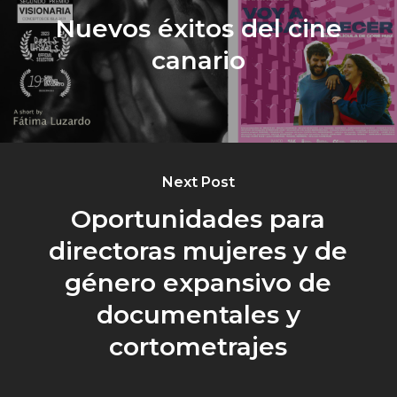
Nuevos éxitos del cine
canario
Next Post
Oportunidades para
directoras mujeres y de
género expansivo de
documentales y
cortometrajes