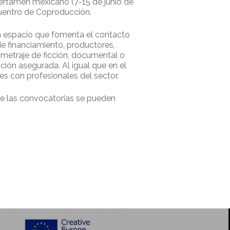
 certamen mexicano (7-15 de junio de
uentro de Coproducción.
un espacio que fomenta el contacto
de financiamiento, productores,
metraje de ficción, documental o
ión asegurada. Al igual que en el
es con profesionales del sector.
 de las convocatorias se pueden