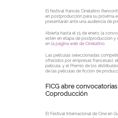
Presione enter para buscar o ESC para cerrar
El festival francés Cinélatino Rencon
en postproducción para su próxima edi
presentarán ante una audiencia de prof
Abierta hasta el 15 de enero, la conv
estén en etapa de postproducción y 
en la página web de Cinélatino
.
Las películas seleccionadas competir
ofrecidos por empresas francesas), el
película, y el Premio de los distribu
de las películas de ficción de produc
FICG abre convocatorias
Coproducción
El Festival Internacional de Cine en 