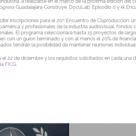
ndustria, a realizarse en el marco de la próxima edición del
rogress
Guadalajara Construye, DocuLab, Episodio 0 y el Enc
ibir inscripciones para el 20º Encuentro de Coproducción, 
oamérica y profesionales de la industria audiovisual, fondos 
nales. El programa seleccionará hasta 15 proyectos de largo
n con un guion terminado y con al menos el 20% de financiac
onados tendrán la posibilidad de mantener reuniones individual
a el 22 de diciembre y los requisitos solicitados en cada una
ia FICG
.