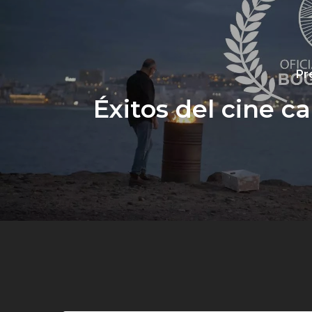
Pr
Éxitos del cine c