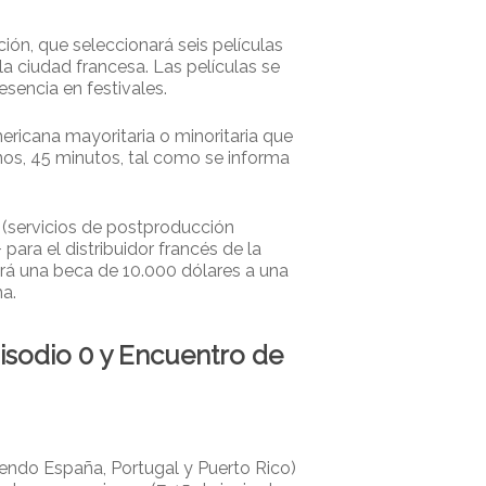
ión, que seleccionará seis películas
a ciudad francesa. Las películas se
esencia en festivales.
ericana mayoritaria o minoritaria que
os, 45 minutos, tal como se informa
 (servicios de postproducción
ara el distribuidor francés de la
gará una beca de 10.000 dólares a una
ma.
isodio 0 y Encuentro de
uyendo España, Portugal y Puerto Rico)