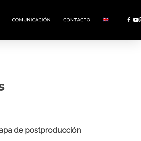
FACEB
YO
COMUNICACIÓN
CONTACTO
s
etapa de postproducción