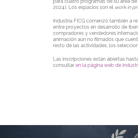
para cuatro programas de su área de i
2024). Los espacios son el
work in p
Industria FICG comenzó también a rec
entre proyectos en desarrollo de Iber
compradores y vendedores internacio
animación aún no filmados que cuente
resto de las actividades, los selecci
Las inscripciones están abiertas hast
consultar
en la página web de Industr