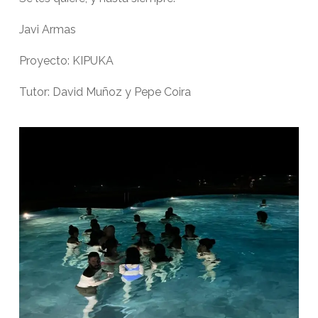
Javi Armas
Proyecto: KIPUKA
Tutor: David Muñoz y Pepe Coira