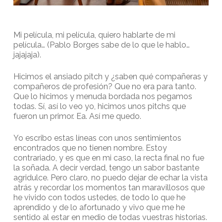
Mi película, mi película, quiero hablarte de mi
película… (Pablo Borges sabe de lo que le hablo…
jajajaja).
Hicimos el ansiado pitch y ¿saben qué compañeras y
compañeros de profesión? Que no era para tanto.
Que lo hicimos y menuda bordada nos pegamos
todas. Sí, así lo veo yo, hicimos unos pitchs que
fueron un primor. Ea. Así me quedo.
Yo escribo estas líneas con unos sentimientos
encontrados que no tienen nombre. Estoy
contrariado, y es que en mi caso, la recta final no fue
la soñada. A decir verdad, tengo un sabor bastante
agridulce. Pero claro, no puedo dejar de echar la vista
atrás y recordar los momentos tan maravillosos que
he vivido con todos ustedes, de todo lo que he
aprendido y de lo afortunado y vivo que me he
sentido al estar en medio de todas vuestras historias.