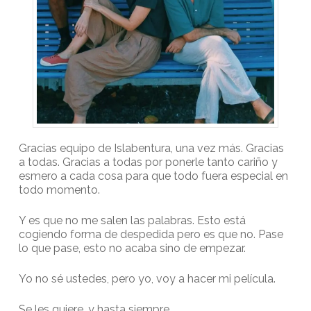
Gracias equipo de Islabentura, una vez más. Gracias
a todas. Gracias a todas por ponerle tanto cariño y
esmero a cada cosa para que todo fuera especial en
todo momento.
Y es que no me salen las palabras. Esto está
cogiendo forma de despedida pero es que no. Pase
lo que pase, esto no acaba sino de empezar.
Yo no sé ustedes, pero yo, voy a hacer mi película.
Se les quiere, y hasta siempre.