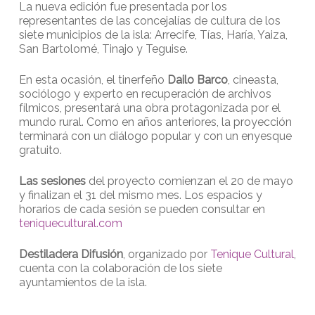
La nueva edición fue presentada por los
representantes de las concejalías de cultura de los
siete municipios de la isla: Arrecife, Tías, Haría, Yaiza,
San Bartolomé, Tinajo y Teguise.
En esta ocasión, el tinerfeño
Dailo Barco
, cineasta,
sociólogo y experto en recuperación de archivos
fílmicos, presentará una obra protagonizada por el
mundo rural. Como en años anteriores, la proyección
terminará con un diálogo popular y con un enyesque
gratuito.
Las sesiones
del proyecto comienzan el 20 de mayo
y finalizan el 31 del mismo mes. Los espacios y
horarios de cada sesión se pueden consultar en
teniquecultural.com
Destiladera Difusión
, organizado por
Tenique Cultural
,
cuenta con la colaboración de los siete
ayuntamientos de la isla.