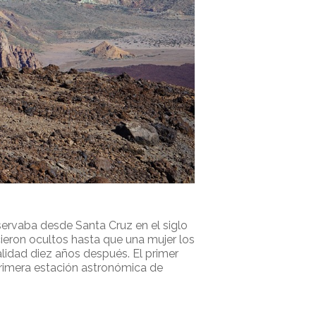
bservaba desde Santa Cruz en el siglo
ieron ocultos hasta que una mujer los
alidad diez años después. El primer
primera estación astronómica de