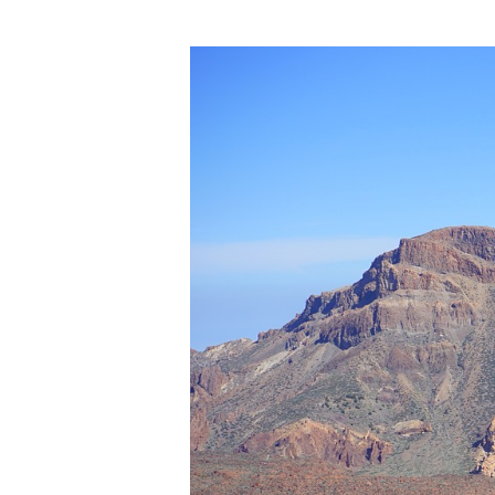
Presione enter para buscar o ESC para cerrar