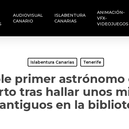
ANIMACIÓN-
AUDIOVISUAL
ISLABENTURA
VFX-
CANARIO
CANARIAS
S
VIDEOJUEGOS
Islabentura Canarias
Tenerife
ble primer astrónomo 
to tras hallar unos m
ntiguos en la bibliot