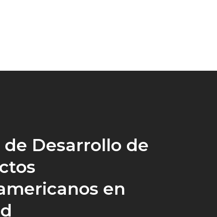
 de Desarrollo de
ctos
americanos en
id