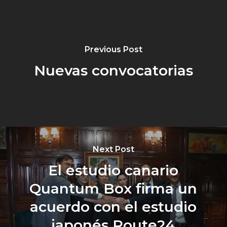
Previous Post
Nuevas convocatorias
Next Post
El estudio canario
Quantum Box firma un
acuerdo con el estudio
japonés Route24