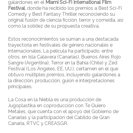
galardones en el
Miami Sci-Fi International Film
Festival
, donde ha recibido los premios a Best Sci-Fi
Comedy y Best Fantasy Thriller, reconociendo su
original fusión de ciencia ficción, terror y comedia, así
como la solidez de su propuesta creativa.
Estos reconocimientos se suman a una destacada
trayectoria en festivales de género nacionales e
internacionales. La película ha participado, entre
otros, en Isla Calavera (Canarias), Buenos Aires Rojo
Sangre (Argentina), Terror en la Bahía (Chile) y Zed
Festival (Los Ángeles, EE. UU.), certamen en el que
obtuvo múltiples premios, incluyendo galardones a
la dirección, producción, guion e interpretaciones
principales.
La Cosa en la Niebla es una producción de
Jugoplastika en coproducción con Te Quiero
Metales, que cuenta con el apoyo del Gobierno de
Canarias y la participación del Cabildo de Gran
Canaria, RTVC y CREASGR.