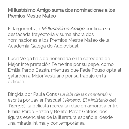
Mi Ilustrísimo Amigo suma dos nominaciones a los
Premios Mestre Mateo
El largometraje
Mi Ilustrísimo Amigo
continúa su
destacada trayectoria y suma ahora dos
nominaciones a los Premios Mestre Mateo de la
Academia Galega do Audiovisual.
Lucía Veiga ha sido nominada en la categoría de
Mejor Interpretación Femenina por su papel como
Emilia Pardo Bazán, mientras que Fede Pouso opta al
galardón a Mejor Vestuario por su trabajo en la
película.
Dirigida por Paula Cons (
La isla de las mentiras
) y
escrita por Javier Pascual (
Veneno, El Ministerio del
Tiempo
), la película recrea la relación amorosa entre
Emilia Pardo Bazán y Benito Pérez Galdós, dos
figuras esenciales de la literatura española, desde
una mirada íntima y contemporánea.