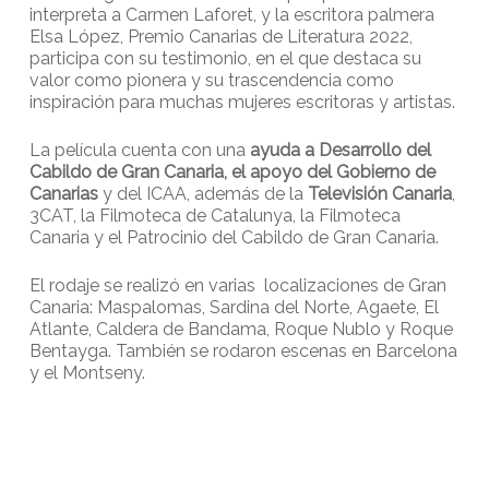
interpreta a Carmen Laforet, y la escritora palmera
Elsa López, Premio Canarias de Literatura 2022,
participa con su testimonio, en el que destaca su
valor como pionera y su trascendencia como
inspiración para muchas mujeres escritoras y artistas.
La película cuenta con una
ayuda a Desarrollo del
Cabildo de Gran Canaria, el apoyo del Gobierno de
Canarias
y del ICAA, además de la
Televisión Canaria
,
3CAT, la Filmoteca de Catalunya, la Filmoteca
Canaria y el Patrocinio del Cabildo de Gran Canaria.
El rodaje se realizó en varias localizaciones de Gran
Canaria: Maspalomas, Sardina del Norte, Agaete, El
Atlante, Caldera de Bandama, Roque Nublo y Roque
Bentayga. También se rodaron escenas en Barcelona
y el Montseny.