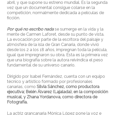
abril, y que supone su estreno mundial. Es la segunda
vez que un documental consigue colarse en la
competición, normalmente dedicada a películas de
ficción.
Por qué no escribo nada
se sumerge en la vida y la
mente de Carmen Laforet, desde su punto de vista.
La evocación por parte de la escritora del paisaje y
atmósfera de la isla de Gran Canaria, donde vivió
desde los 2 a los 18 años, impregnan toda la película,
igual que impregnaron su obra. Esta es la primera vez
que una biografía sobre la autora reivindica el peso
fundamental de su universo canario.
Dirigido por Isabel Fernández, cuenta con un equipo
técnico y artístico formado por profesionales
canarias, como
Silvia Sánchez, como productora
ejecutiva; Belén Álvarez (Lajalada), en la composición
musical, y Zhana Yordanova, como directora de
Fotografía.
La actriz grancanaria Mónica López pone la voz e