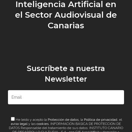
Inteligencia Artificial en
el Sector Audiovisual de
Canarias
Suscríbete a nuestra
Newsletter
He leído y acepto la
Protección de datos
, la
Política de privacidad
, el
aviso legal
y las
cookies
. INFORMACIÓN BÁSICA DE PROTECCIÓN DE
DATOS Responsable del tratamiento de sus datos: INSTITUTO CANARIO