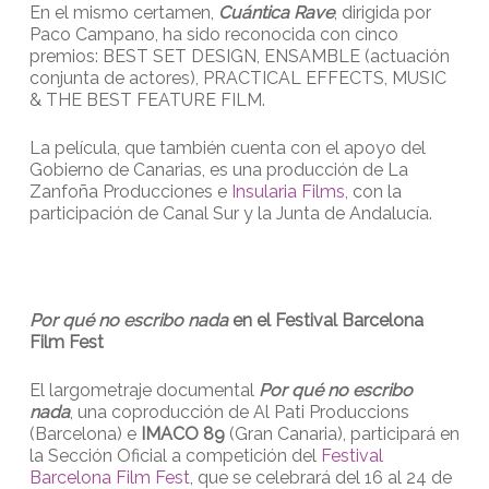
En el mismo certamen,
Cuántica Rave
, dirigida por
Paco Campano, ha sido reconocida con cinco
premios: BEST SET DESIGN, ENSAMBLE (actuación
conjunta de actores), PRACTICAL EFFECTS, MUSIC
& THE BEST FEATURE FILM.
La película, que también cuenta con el apoyo del
Gobierno de Canarias, es una producción de La
Zanfoña Producciones e
Insularia Films,
con la
participación de Canal Sur y la Junta de Andalucía.
Por qué no escribo nada
en el Festival Barcelona
Film Fest
El largometraje documental
Por qué no escribo
nada
, una coproducción de Al Pati Produccions
(Barcelona) e
IMACO 89
(Gran Canaria), participará en
la Sección Oficial a competición del
Festival
Barcelona Film Fest
, que se celebrará del 16 al 24 de