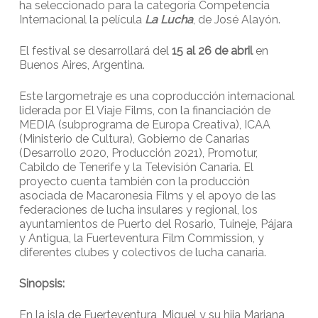
ha seleccionado para la categoría Competencia
Internacional la película
La Lucha
, de José Alayón.
El festival se desarrollará del
15 al 26 de abril
en
Buenos Aires, Argentina.
Este largometraje es una coproducción internacional
liderada por El Viaje Films, con la financiación de
MEDIA (subprograma de Europa Creativa), ICAA
(Ministerio de Cultura), Gobierno de Canarias
(Desarrollo 2020, Producción 2021), Promotur,
Cabildo de Tenerife y la Televisión Canaria. El
proyecto cuenta también con la producción
asociada de Macaronesia Films y el apoyo de las
federaciones de lucha insulares y regional, los
ayuntamientos de Puerto del Rosario, Tuineje, Pájara
y Antigua, la Fuerteventura Film Commission, y
diferentes clubes y colectivos de lucha canaria.
Sinopsis:
En la isla de Fuerteventura, Miguel y su hija Mariana