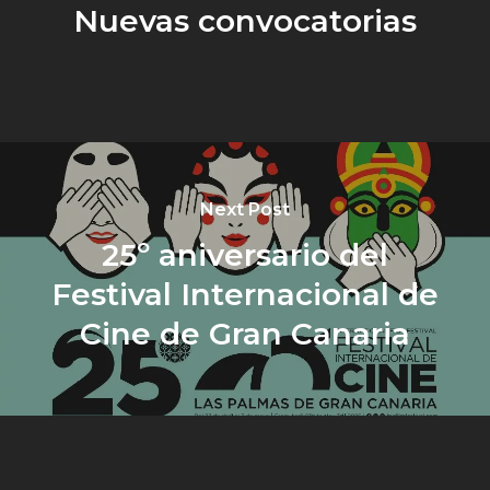
Nuevas convocatorias
Next Post
25º aniversario del
Festival Internacional de
Cine de Gran Canaria