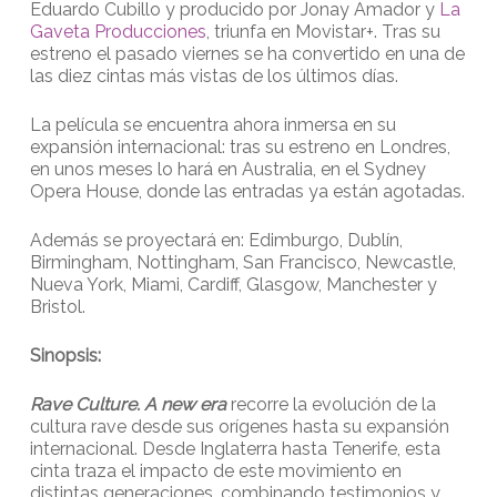
Eduardo Cubillo y producido por Jonay Amador y
La
Gaveta Producciones
, triunfa en Movistar+. Tras su
estreno el pasado viernes se ha convertido en una de
las diez cintas más vistas de los últimos días.
La película se encuentra ahora inmersa en su
expansión internacional: tras su estreno en Londres,
en unos meses lo hará en Australia, en el Sydney
Opera House, donde las entradas ya están agotadas.
Además se proyectará en: Edimburgo, Dublín,
Birmingham, Nottingham, San Francisco, Newcastle,
Nueva York, Miami, Cardiff, Glasgow, Manchester y
Bristol.
Sinopsis:
Rave Culture. A new era
recorre la evolución de la
cultura rave desde sus orígenes hasta su expansión
internacional. Desde Inglaterra hasta Tenerife, esta
cinta traza el impacto de este movimiento en
distintas generaciones, combinando testimonios y