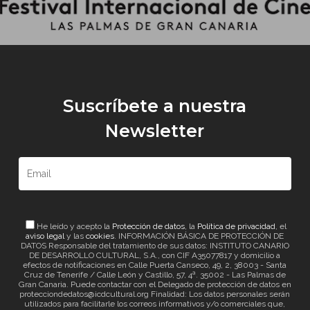
Suscríbete a nuestra
Newsletter
He leído y acepto la
Protección de datos
, la
Política de privacidad
, el
aviso legal
y las
cookies
. INFORMACIÓN BÁSICA DE PROTECCIÓN DE
DATOS Responsable del tratamiento de sus datos: INSTITUTO CANARIO
DE DESARROLLO CULTURAL, S.A., con CIF A35077817 y domicilio a
efectos de notificaciones en Calle Puerta Canseco, 49, 2, 38003 - Santa
Cruz de Tenerife / Calle León y Castillo, 57, 4ª. 35002 - Las Palmas de
Gran Canaria. Puede contactar con el Delegado de protección de datos en
protecciondedatos@icdcultural.org Finalidad: Los datos personales serán
utilizados para facilitarle los correos informativos y/o comerciales que,