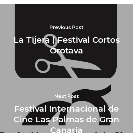
Previous Post
La Tijera | Festival Cortos
Orotava
Next Post
Festival Internacional de
Cine Las Palmas de Gran
Canaria