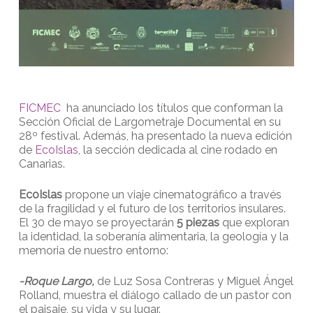
FICMEC
ha anunciado los títulos que conforman la
Sección Oficial de Largometraje Documental en su
28º festival. Además, ha presentado la nueva edición
de
EcoIslas
, la sección dedicada al cine rodado en
Canarias.
EcoIslas
propone un viaje cinematográfico a través
de la fragilidad y el futuro de los territorios insulares.
El 30 de mayo se proyectarán
5 piezas
que exploran
la identidad, la soberanía alimentaria, la geología y la
memoria de nuestro entorno:
-Roque Largo,
de Luz Sosa Contreras y Miguel Ángel
Rolland, muestra el diálogo callado de un pastor con
el paisaje, su vida y su lugar.