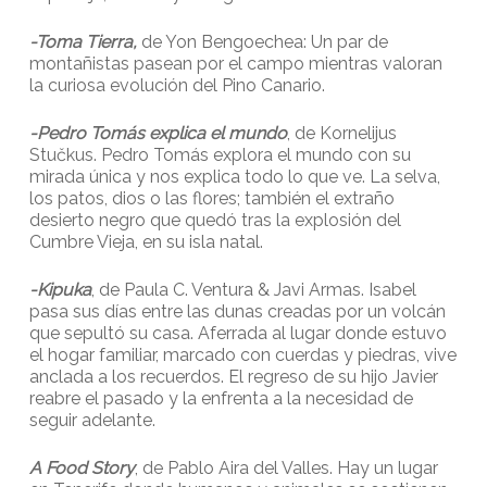
-Toma Tierra,
de Yon Bengoechea: Un par de
montañistas pasean por el campo mientras valoran
la curiosa evolución del Pino Canario.
-Pedro Tomás explica el mundo
, de Kornelijus
Stučkus. Pedro Tomás explora el mundo con su
mirada única y nos explica todo lo que ve. La selva,
los patos, dios o las flores; también el extraño
desierto negro que quedó tras la explosión del
Cumbre Vieja, en su isla natal.
-Kipuka
, de Paula C. Ventura & Javi Armas. Isabel
pasa sus días entre las dunas creadas por un volcán
que sepultó su casa. Aferrada al lugar donde estuvo
el hogar familiar, marcado con cuerdas y piedras, vive
anclada a los recuerdos. El regreso de su hijo Javier
reabre el pasado y la enfrenta a la necesidad de
seguir adelante.
A Food Story
, de Pablo Aira del Valles. Hay un lugar