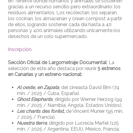
en Tenerife donde humanos y animales se sostienen
gracias a un recurso sencillo pero extraordinario: los
residuos alimentarios. Los recolectan, los separan,
los cocinan, los almacenan y crean compost a partir
de ellos, logrando sostener cada día hasta a 40
personas y 400 animales utilizando únicamente los
desechos de un solo supermercado.
Inscripción
.
Sección Oficial de Largometraje Documental
: La
selección de este año destaca por reunir
5 estrenos
en Canarias y un estreno nacional:
Al oeste, en Zapata
, del cineasta David Bim (74
min. / 2025 / Cuba, España).
Ghost Elephants
, dirigido por Werner Herzog (99
min. / 2025 / Namibia, Angola, Estados Unidos).
Les chants des forêst,
de Vincent Munier (95 min.
/ 2025 / Francia).
Nuestra tierra
, dirigido por Lucrecia Martel (125
min. / 2025 / Argentina, EEUU, México, Francia,