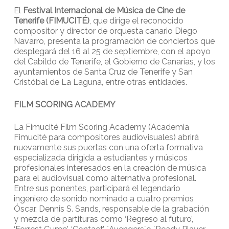
El
Festival Internacional de Música de Cine de
Tenerife (FIMUCITÉ)
, que dirige el reconocido
compositor y director de orquesta canario Diego
Navarro, presenta la programación de conciertos que
desplegará del 16 al 25 de septiembre, con el apoyo
del Cabildo de Tenerife, el Gobierno de Canarias, y los
ayuntamientos de Santa Cruz de Tenerife y San
Cristóbal de La Laguna, entre otras entidades.
FILM SCORING ACADEMY
La Fimucité Film Scoring Academy (Academia
Fimucité para compositores audiovisuales) abrirá
nuevamente sus puertas con una oferta formativa
especializada dirigida a estudiantes y músicos
profesionales interesados en la creación de música
para el audiovisual como alternativa profesional.
Entre sus ponentes, participará el legendario
ingeniero de sonido nominado a cuatro premios
Óscar, Dennis S. Sands, responsable de la grabación
y mezcla de partituras como ‘Regreso al futuro’,