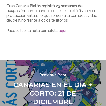
Gran Canaria Platós registró 23 semanas de
ocupación
, combinando rodajes en plató físico y en
producción virtual, lo que refuerza la competitividad
del destino frente a otros territorios.
Puedes leer la nota completa
aquí
.
Previous Post
CANARIAS EN EL DIA +
CORTO: 21 DE
DICIEMBRE