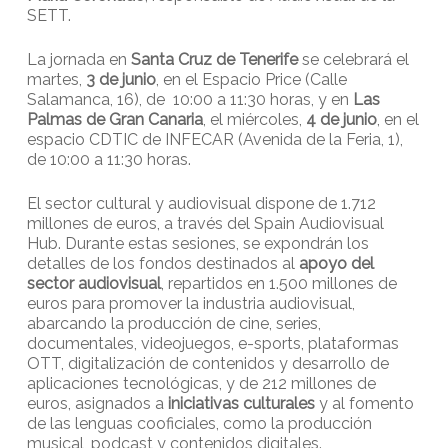
SETT.
La jornada en
Santa Cruz de Tenerife
se celebrará el
martes,
3 de junio
, en el Espacio Price (Calle
Salamanca, 16), de 10:00 a 11:30 horas, y en
Las
Palmas de Gran Canaria
, el miércoles,
4 de junio
, en el
espacio CDTIC de INFECAR (Avenida de la Feria, 1),
de 10:00 a 11:30 horas.
El sector cultural y audiovisual dispone de 1.712
millones de euros, a través del Spain Audiovisual
Hub. Durante estas sesiones, se expondrán los
detalles de los fondos destinados al
apoyo del
sector audiovisual
, repartidos en 1.500 millones de
euros para promover la industria audiovisual,
abarcando la producción de cine, series,
documentales, videojuegos, e-sports, plataformas
OTT, digitalización de contenidos y desarrollo de
aplicaciones tecnológicas, y de 212 millones de
euros, asignados a
iniciativas culturales
y al fomento
de las lenguas cooficiales, como la producción
musical, podcast y contenidos digitales.