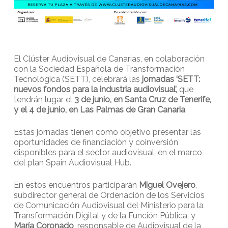
El Clúster Audiovisual de Canarias, en colaboración
con la Sociedad Española de Transformación
Tecnológica (SETT), celebrará las
jornadas ‘SETT:
nuevos fondos para la industria audiovisual’,
que
tendrán lugar el
3 de junio, en Santa Cruz de Tenerife,
y el 4 de junio, en Las Palmas de Gran Canaria
.
Estas jornadas tienen como objetivo presentar las
oportunidades de financiación y coinversión
disponibles para el sector audiovisual, en el marco
del plan Spain Audiovisual Hub.
En estos encuentros participarán
Miguel Ovejero
,
subdirector general de Ordenación de los Servicios
de Comunicación Audiovisual del Ministerio para la
Transformación Digital y de la Función Pública, y
María Coronado
, responsable de Audiovisual de la