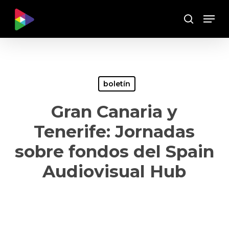
Skip
Menu
to
Buscar
main
content
boletín
Gran Canaria y
Tenerife: Jornadas
sobre fondos del Spain
Audiovisual Hub