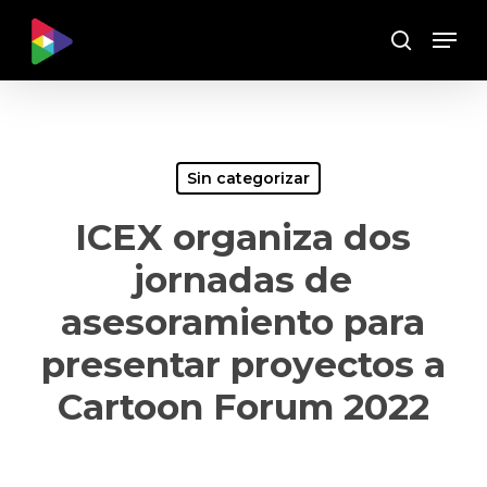
Skip
Menu
to
Buscar
main
content
Sin categorizar
ICEX organiza dos
jornadas de
asesoramiento para
presentar proyectos a
Cartoon Forum 2022