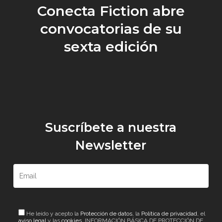
Conecta Fiction abre
convocatorias de su
sexta edición
Suscríbete a nuestra
Newsletter
He leído y acepto la
Protección de datos
, la
Política de privacidad
, el
aviso legal
y las
cookies
. INFORMACIÓN BÁSICA DE PROTECCIÓN DE