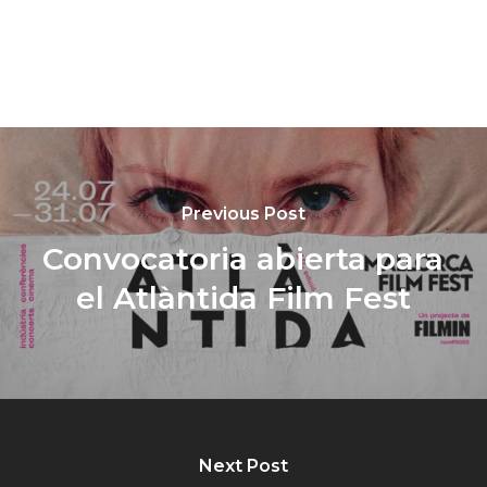
Previous Post
Convocatoria abierta para
el Atlàntida Film Fest
Next Post