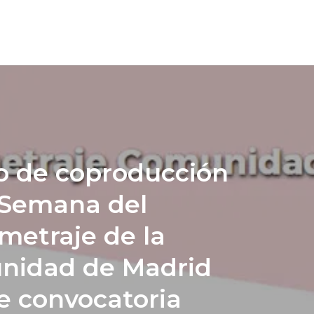
ro de coproducción
 Semana del
metraje de la
nidad de Madrid
e convocatoria