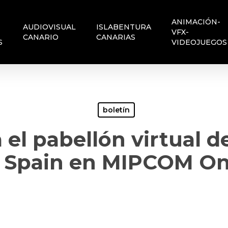
ANIMACIÓN-
AUDIOVISUAL
ISLABENTURA
VFX-
CANARIO
CANARIAS
S
VIDEOJUEGOS
boletín
 el pabellón virtual d
 Spain en MIPCOM On