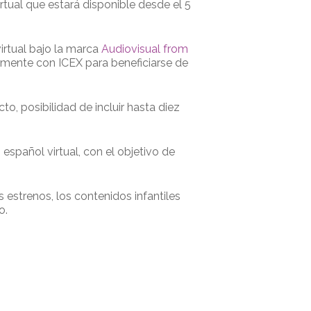
irtual que estará disponible desde el 5
irtual bajo la marca
Audiovisual from
tamente con ICEX para beneficiarse de
 posibilidad de incluir hasta diez
español virtual, con el objetivo de
estrenos, los contenidos infantiles
o.