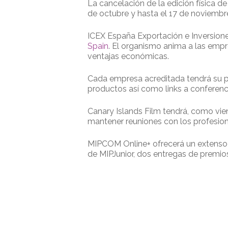
La cancelación de la edición física
de octubre y hasta el 17 de noviembr
ICEX España Exportación e Inversione
Spain
. El organismo anima a las empr
ventajas económicas.
Cada empresa acreditada tendrá su pr
productos así como links a conferenc
Canary Islands Film tendrá, como vien
mantener reuniones con los profesion
MIPCOM Online+ ofrecerá un extenso p
de MIPJunior, dos entregas de premios