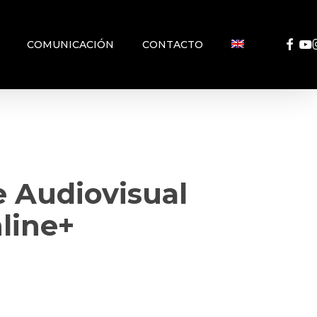
FACEB
YO
COMUNICACIÓN
CONTACTO
e Audiovisual
line+