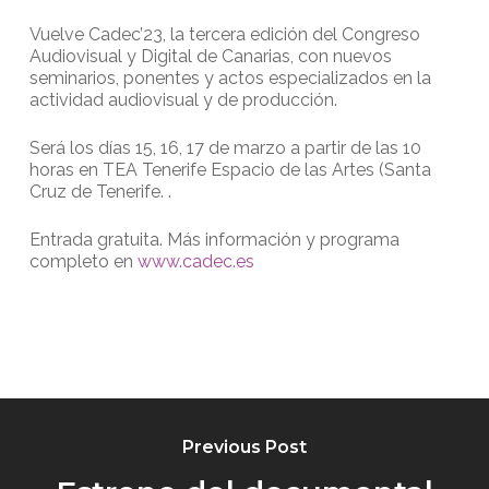
Vuelve Cadec’23, la tercera edición del Congreso
Audiovisual y Digital de Canarias, con nuevos
seminarios, ponentes y actos especializados en la
actividad audiovisual y de producción.
Será los días 15, 16, 17 de marzo a partir de las 10
horas en TEA Tenerife Espacio de las Artes (Santa
Cruz de Tenerife. .
Entrada gratuita. Más información y programa
completo en
www.cadec.es
Previous Post