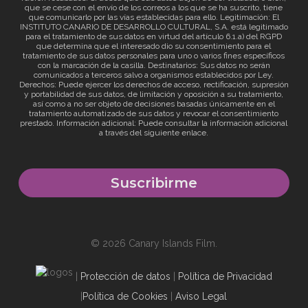
que se cese con el envío de los correos a los que se ha suscrito, tiene
que comunicarlo por las vías establecidas para ello. Legitimación: El
INSTITUTO CANARIO DE DESARROLLO CULTURAL, S.A. está legitimado
para el tratamiento de sus datos en virtud del artículo 6.1.a) del RGPD
que determina que el interesado dio su consentimiento para el
tratamiento de sus datos personales para uno o varios fines específicos
con la marcación de la casilla. Destinatarios: Sus datos no serán
comunicados a terceros salvo a organismos establecidos por Ley.
Derechos: Puede ejercer los derechos de acceso, rectificación, supresión
y portabilidad de sus datos, de limitación y oposición a su tratamiento,
así como a no ser objeto de decisiones basadas únicamente en el
tratamiento automatizado de sus datos y revocar el consentimiento
prestado. Información adicional: Puede consultar la información adicional
a través del siguiente
enlace
.
© 2026 Canary Islands Film.
|
Protección de datos
|
Política de Privacidad
|
Política de Cookies
|
Aviso Legal