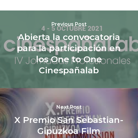
Previous Post
Abierta la convocatoria
para la participación en
los One to One
Cinespañalab
Next Post
X Premio San Sebastian-
Gipuzkoa Film