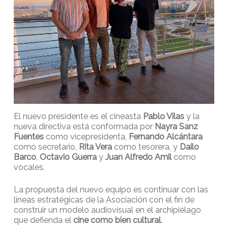
El nuevo presidente es el cineasta
Pablo Vilas
y la
nueva directiva está conformada por
Nayra Sanz
Fuentes
como vicepresidenta,
Fernando Alcántara
como secretario,
Rita Vera
como tesorera, y
Dailo
Barco
,
Octavio Guerra
y
Juan Alfredo Amil
como
vocales.
La propuesta del nuevo equipo es continuar con las
líneas estratégicas de la Asociación con el fin de
construir un modelo audiovisual en el archipiélago
que defienda el
cine como bien cultural
.