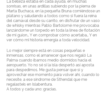
La belleza estaba en cada ayuda, en muchas
sonrisas, en unas ardillas subiendo por la pierna de
Marta Buchaca, en la pequeña Bruna comiéndose un
plátano y saludando a todos como si fuera la reina
del carnaval desde su carrito, en disfrutar de un vaso
de whisky mientras Pablo Bartolomé me provocaba
lanzándome un torpedo en toda la línea de flotación
de mi guion… Y en comprobar cómo acertaba… Y en
ver cómo mi historia emergía a toda velocidad.
Lo mejor siempre está en cosas pequeñas e
inmensas, como el amanecer que nos regaló La
Palma cuando íbamos medio dormidos hacia el
aeropuerto. Yo no sé si la isla despertó así aposta
para despedirnos. Me gusta pensar que sí y
aprovechar ese momento para volver ahí, cuando lo
necesite, a ese síndrome de Sthendal que me
regalasteis en Islabentura.
A todos y cada uno: gracias.