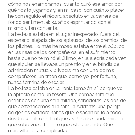
cómo nos enamoramos, cuánto duró ese amor, por
qué nos lo jugamos y, en mi caso, con cuánto placer
he conseguido el récord absoluto en la carrera de
fondo sentimental: 34 años esprintando con el
mismo y tan contenta.
La belleza estaba en el lugar inesperado, fuera del
escenario, alejada de los aplausos, de los premios, de
los pitches. Lo más hermoso estaba entre el público,
en las risas de los compañeros, en el sufrimiento
hasta que no terminó el último, en la alegría cada vez
que alguien se llevaba un premio y en el brindis de
admiración mutua y privadísima con uno de mis
compañeros, un tritón que, como yo, por fortuna,
nunca termina de encajar.
La belleza estaba en la ironía también, sí, porque yo
la aprecio como un tesoro. Una compañera que
entiendes con una sola mirada, sabedoras las dos de
que pertenecemos a la familia Addams, una pareja
de genios extraordinarios que le sacan brillo a todo
desde su palco de lentejuelas… Una segunda mirada
que sobrevuela todo lo que está pasando. Qué
maravilla es la complicidad.