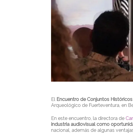
El
Encuentro de Conjuntos Históricos
Arqueológico de Fuerteventura, en Bet
En este encuentro, la directora de
Can
industria audiovisual como oportunida
nacional, además de algunas ventajas