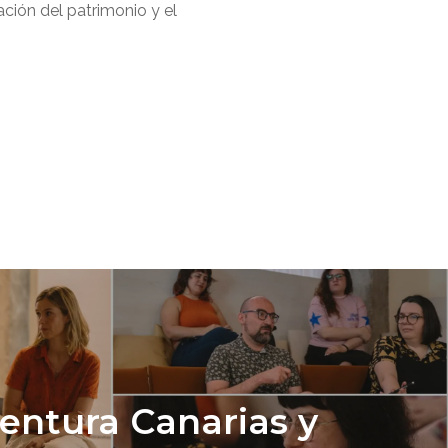
ción del patrimonio y el
entura Canarias y