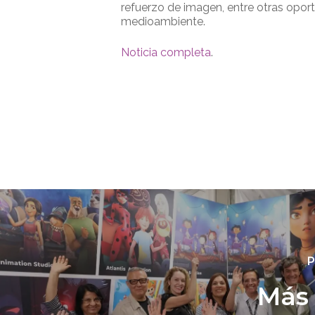
refuerzo de imagen, entre otras opor
medioambiente.
Noticia completa
.
P
Más