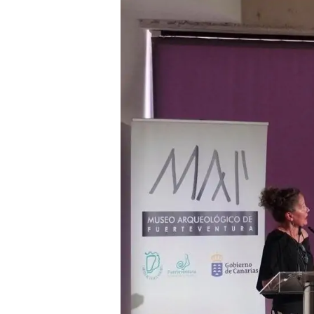
Presione enter para buscar o ESC para cerrar