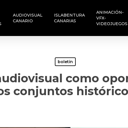
ANIMACIÓN-
AUDIOVISUAL
ISLABENTURA
VFX-
CANARIO
CANARIAS
S
VIDEOJUEGOS
boletín
 audiovisual como opo
os conjuntos históric