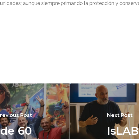
tunidades; aunque siempre primando la protección y conserva
revious Post
Next Post
 de 60
IsLAB