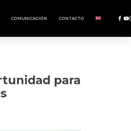
FACEB
YO
COMUNICACIÓN
CONTACTO
rtunidad para
os