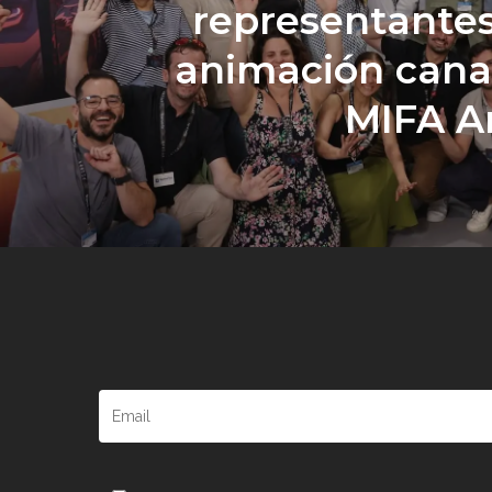
representantes
animación cana
MIFA A