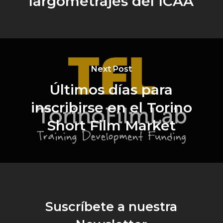
largometrajes del ICAA
Next Post
Últimos días para
inscribirse en el Torino
Short Film Market
Suscríbete a nuestra