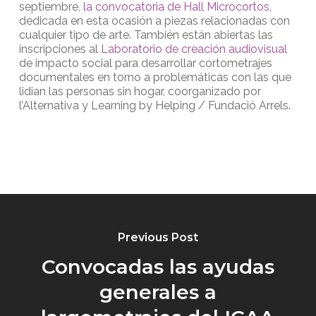
septiembre,
la convocatoria de Hall Microcortos
,
dedicada en esta ocasión a piezas relacionadas con
cualquier tipo de arte. También están abiertas las
inscripciones al
Laboratorio de creación audiovisual
de impacto social para desarrollar cortometrajes
documentales en torno a problemáticas con las que
lidian las personas sin hogar, coorganizado por
l’Alternativa y Learning by Helping / Fundació Arrels.
Previous Post
Convocadas las ayudas
generales a