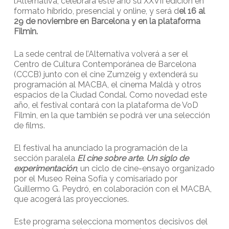
l’Alternativa, celebrará este año su XXVII edición en
formato híbrido, presencial y online, y será d
el 16 al
29 de noviembre en Barcelona y en la plataforma
Filmin.
La sede central de l’Alternativa volverá a ser el
Centro de Cultura Contemporánea de Barcelona
(CCCB) junto con el cine Zumzeig y extenderá su
programación al MACBA, el cinema Maldà y otros
espacios de la Ciudad Condal. Como novedad este
año, el festival contará con la plataforma de VoD
Filmin, en la que también se podrá ver una selección
de films.
El festival ha anunciado la programación de la
sección paralela
El cine sobre arte. Un siglo de
experimentación
, un ciclo de cine-ensayo organizado
por el Museo Reina Sofía y comisariado por
Guillermo G. Peydró, en colaboración con el MACBA,
que acogerá las proyecciones.
Este programa selecciona momentos decisivos del