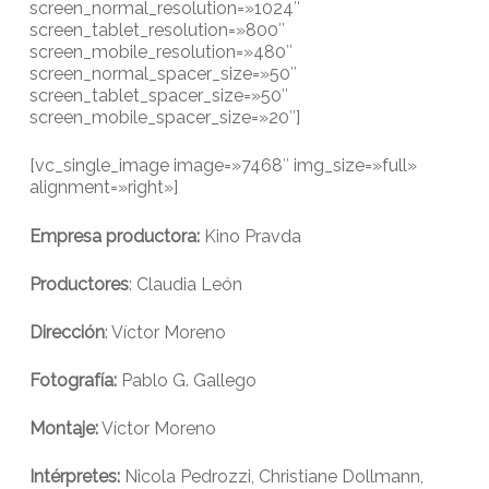
screen_normal_resolution=»1024″
screen_tablet_resolution=»800″
screen_mobile_resolution=»480″
screen_normal_spacer_size=»50″
screen_tablet_spacer_size=»50″
screen_mobile_spacer_size=»20″]
[vc_single_image image=»7468″ img_size=»full»
alignment=»right»]
Empresa productora:
Kino Pravda
Productores
: Claudia León
Dirección
: Víctor Moreno
Fotografía:
Pablo G. Gallego
Montaje:
Víctor Moreno
Intérpretes:
Nicola Pedrozzi, Christiane Dollmann,