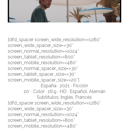
[dfd_spacer screen_wide_resolution=»1280″
screen_wide_spacer_size=»30″
screen_normal_resolution=»1024″
screen_tablet_resolution=»800″
screen_mobile_resolution=»480″
screen_normal_spacer_size=»30″
screen_tablet_spacer_size=»30″
screen_mobile_spacer_size=»20″]
España · 2021 · Ficción
20′ · Color · 16:9 · HD · Español, Alemán
Subtítulos: Inglés, Francés
[dfd_spacer screen_wide_resolution=»1280″
screen_wide_spacer_size=»30″
screen_normal_resolution=»1024″
screen_tablet_resolution=»800″
screen_mobile_resolution=»480″