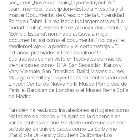
soc_icons_hover=»1″ main_layout=»layout-01″
team_member_description=»Estudia Filosofía y el
máster Documental de Creación de la Universidad
Pompeu Fabra. Ha realizado los largometrajes “La
ciudad oculta”, Premio Feroz al mejor documental, y
“Edificio España”, nominado al Goya a mejor
documental, así como el documental “Holidays”, el
mediometraje «La piedra» y el cortometraje «El
extraño», premiados internacionalmente.
Sus trabajos se han visto en festivales de más de
treinta países como IDFA, San Sebastián, Karlovy
Vary, Viennale, San Francisco, Bafici, Visions du reel,
Málaga o Sevilla y proyectados en centros como el
Lincoln Center de Nueva York, Museo Pompidou de
París, el Barbican de Londres o el Museo Reina Sofía
de Madrid.
También ha realizado instalaciones en lugares como
Matadero de Madrid y ha ejercido la docencia en
varios centros de cine. Ha dado conferencias sobre
su trabajo en universidades como La Sorbonne
(París) o la University Southern California (Los