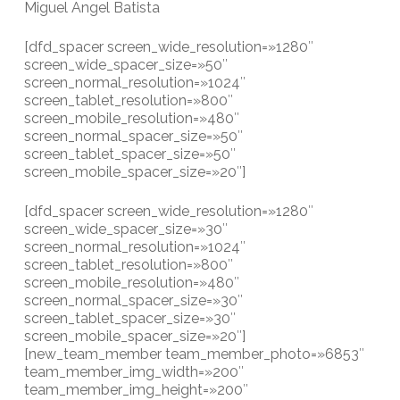
Miguel Angel Batista
[dfd_spacer screen_wide_resolution=»1280″
screen_wide_spacer_size=»50″
screen_normal_resolution=»1024″
screen_tablet_resolution=»800″
screen_mobile_resolution=»480″
screen_normal_spacer_size=»50″
screen_tablet_spacer_size=»50″
screen_mobile_spacer_size=»20″]
[dfd_spacer screen_wide_resolution=»1280″
screen_wide_spacer_size=»30″
screen_normal_resolution=»1024″
screen_tablet_resolution=»800″
screen_mobile_resolution=»480″
screen_normal_spacer_size=»30″
screen_tablet_spacer_size=»30″
screen_mobile_spacer_size=»20″]
[new_team_member team_member_photo=»6853″
team_member_img_width=»200″
team_member_img_height=»200″