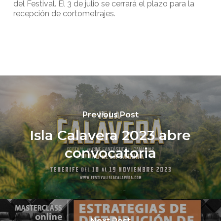
del Festival. El 3 de julio se cerrará el plazo para la
recepción de cortometrajes.
Previous Post
Isla Calavera 2023 abre
convocatoria
Next Post