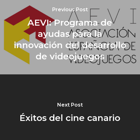
Previous Post
AEVI: Programa de
ayudas para la
innovación del desarrollo
de videojuegos
Next Post
Éxitos del cine canario