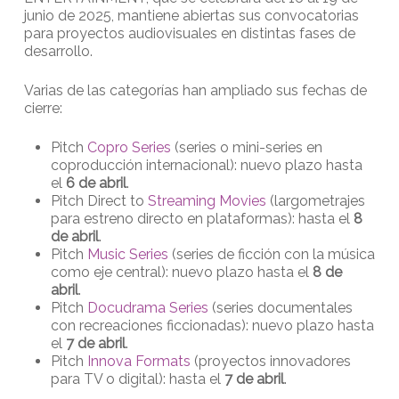
junio de 2025, mantiene abiertas sus convocatorias
para proyectos audiovisuales en distintas fases de
desarrollo.
Varias de las categorías han ampliado sus fechas de
cierre:
Pitch
Copro Series
(series o mini-series en
coproducción internacional): nuevo plazo hasta
el
6 de abril
.
Pitch Direct to
Streaming Movies
(largometrajes
para estreno directo en plataformas): hasta el
8
de abril
.
Pitch
Music Series
(series de ficción con la música
como eje central): nuevo plazo hasta el
8 de
abril
.
Pitch
Docudrama Series
(series documentales
con recreaciones ficcionadas): nuevo plazo hasta
el
7 de abril
.
Pitch
Innova Formats
(proyectos innovadores
para TV o digital): hasta el
7 de abril
.