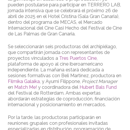
pueden postularse para participar en TERRERO LAB,
jornada intensiva que se celebrará el próximo 26 de
abril de 2025 en el Hotel Cristina (Sala Gran Canaria),
dentro del programa de MECAS, el Mercado
Internacional del Cine Casi Hecho del Festival de Cine
de Las Palmas de Gran Canaria.
Se seleccionarán seis productoras del archipiélago,
que compartirán jornada con representantes de
proyectos vinculados a
Tres Puertos Cine
,
plataforma de apoyo al cine iberoamericano
independiente. La mañana estará dedicada a
sesiones formativas con Beli Martínez, productora en
Filmika Galaika
, y Ayumi Filippone,
Project Manager
en
Match Me!
y coordinadora del
Hubert Bals Fund
del Festival de Rotterdam. Ambas expertas
abordarán estrategias de coproducción, financiación
internacional y posicionamiento en mercados.
Por la tarde, las productoras participarán en
reuniones grupales con profesionales invitadas
especializadas en distribución, programación de