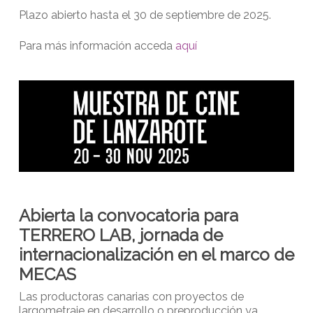
Plazo abierto hasta el 30 de septiembre de 2025.
Para más información acceda
aquí
Abierta la convocatoria para
TERRERO LAB, jornada de
internacionalización en el marco de
MECAS
Las productoras canarias con proyectos de
largometraje en desarrollo o preproducción ya