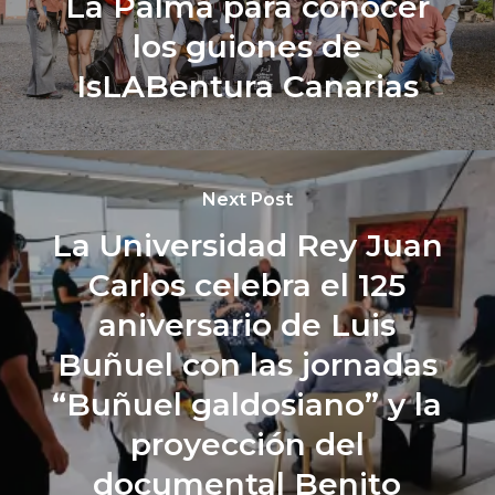
La Palma para conocer
los guiones de
IsLABentura Canarias
Next Post
La Universidad Rey Juan
Carlos celebra el 125
aniversario de Luis
Buñuel con las jornadas
“Buñuel galdosiano” y la
proyección del
documental Benito