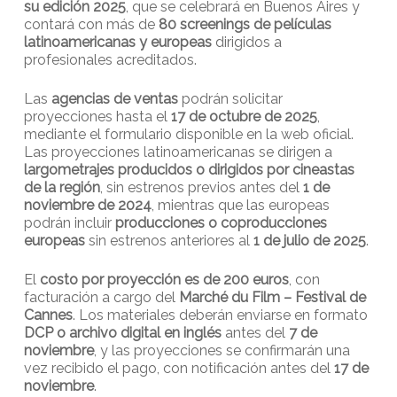
su edición 2025
, que se celebrará en Buenos Aires y
contará con más de
80 screenings de películas
latinoamericanas y europeas
dirigidos a
profesionales acreditados.
Las
agencias de ventas
podrán solicitar
proyecciones hasta el
17 de octubre de 2025
,
mediante el formulario disponible en la web oficial.
Las proyecciones latinoamericanas se dirigen a
largometrajes producidos o dirigidos por cineastas
de la región
, sin estrenos previos antes del
1 de
noviembre de 2024
, mientras que las europeas
podrán incluir
producciones o coproducciones
europeas
sin estrenos anteriores al
1 de julio de 2025
.
El
costo por proyección es de 200 euros
, con
facturación a cargo del
Marché du Film – Festival de
Cannes
. Los materiales deberán enviarse en formato
DCP o archivo digital en inglés
antes del
7 de
noviembre
, y las proyecciones se confirmarán una
vez recibido el pago, con notificación antes del
17 de
noviembre
.