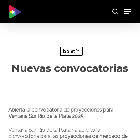
Skip
Menu
to
Buscar
main
content
boletín
Nuevas convocatorias
Abierta la convocatoria de proyecciones para
Ventana Sur Río de la Plata 2025
Ventana Sur Río de la Plata ha abierto la
convocatoria para las
proyecciones de mercado de