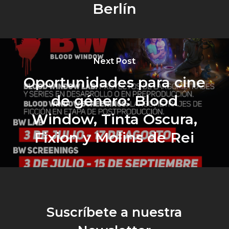
Berlín
Next Post
Oportunidades para cine
de género: Blood
Window, Tinta Oscura,
Fixion y Molins de Rei
Suscríbete a nuestra