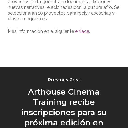
proyectos de largometraje documental, ficción y
nuevas narrativas relacionadas con la cultura afro. Se
seleccionarán 10 proyectos para recibir asesorías y
clases magistrales.
Más información en el siguiente
enlace
.
Previous Post
Arthouse Cinema
Training recibe
inscripciones para su
próxima edición en