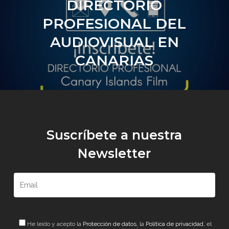
DIRECTORIO
PROFESIONAL DEL
AUDIOVISUAL EN
CANARIAS
Suscríbete a nuestra
Newsletter
He leído y acepto la
Protección de datos
, la
Política de privacidad
, el